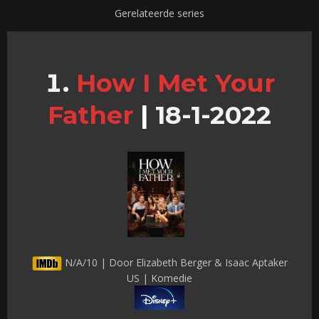
Gerelateerde series
How I Met Your
Father
|
18-1-2022
N/A/10 | Door Elizabeth Berger & Isaac Aptaker
US | Komedie