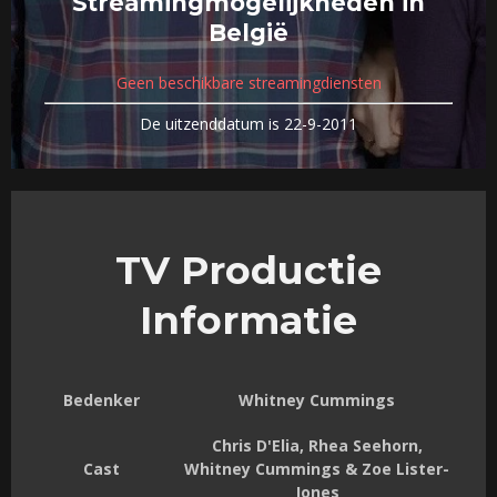
Streamingmogelijkheden in
België
Geen beschikbare streamingdiensten
De uitzenddatum is 22-9-2011
TV Productie
Informatie
Bedenker
Whitney Cummings
Chris D'Elia, Rhea Seehorn,
Cast
Whitney Cummings & Zoe Lister-
Jones