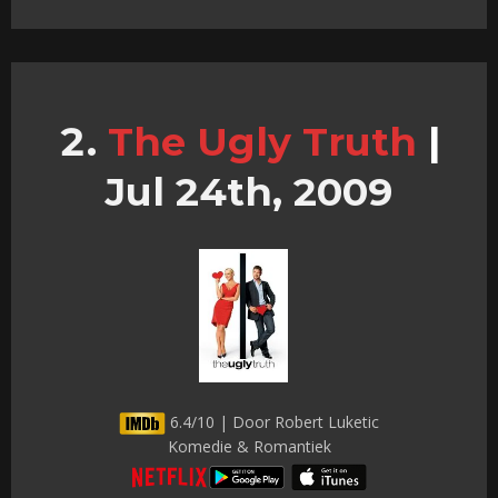
The Ugly Truth
|
Jul 24th, 2009
6.4/10 | Door Robert Luketic
Komedie & Romantiek