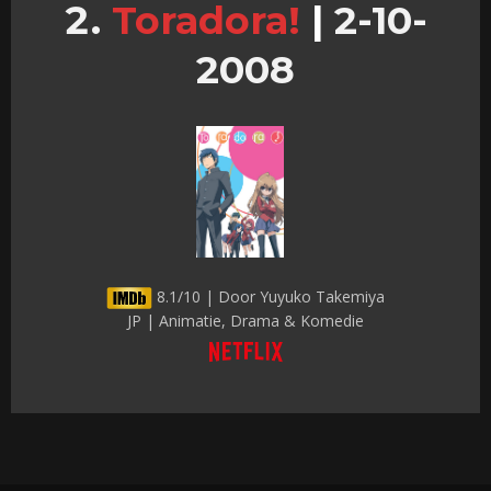
Toradora!
|
2-10-
2008
8.1/10 | Door Yuyuko Takemiya
JP | Animatie, Drama & Komedie