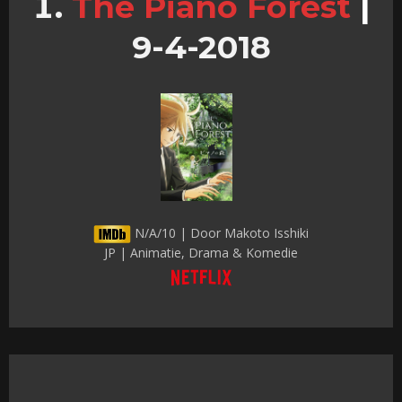
The Piano Forest
|
9-4-2018
N/A/10 | Door Makoto Isshiki
JP | Animatie, Drama & Komedie