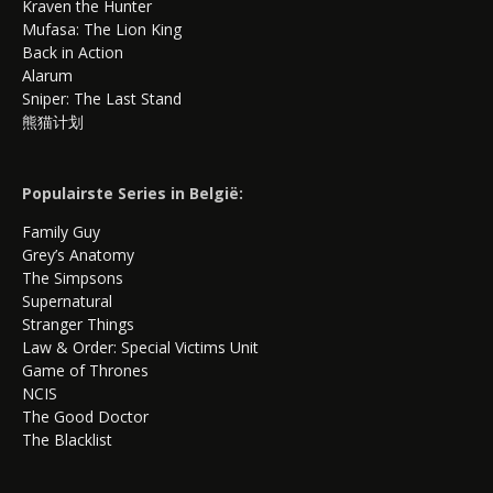
Kraven the Hunter
Mufasa: The Lion King
Back in Action
Alarum
Sniper: The Last Stand
熊猫计划
Populairste Series in België:
Family Guy
Grey’s Anatomy
The Simpsons
Supernatural
Stranger Things
Law & Order: Special Victims Unit
Game of Thrones
NCIS
The Good Doctor
The Blacklist