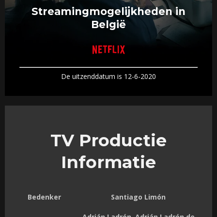
Streamingmogelijkheden in
België
De uitzenddatum is 12-6-2020
TV Productie
Informatie
Bedenker
Santiago Limón
Adrián Ladrón, Adrián Ladrón de