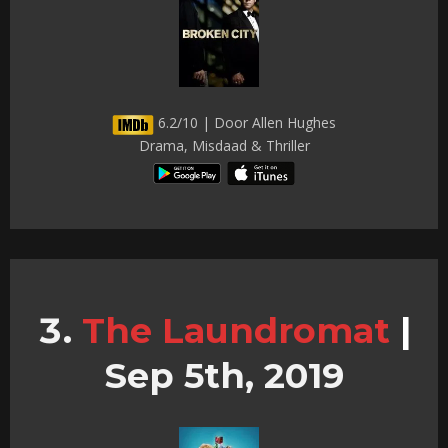
6.2/10 | Door Allen Hughes
Drama, Misdaad & Thriller
The Laundromat
|
Sep 5th, 2019