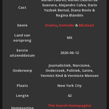
Guevara, Alejandro Calva, Dario
Cast
Yazbek Bernal, Diana Bovio &
Regina Blandón
Genre
Drama
,
Komedie
&
Misdaad
Land van
MX
oorsprong
Eerste
2020-06-12
uitzenddatum
Journalistiek, Narcisme,
Onderwerp
Onderzoek, Politiek, Satire,
Vermist Kind & Vermiste Mensen
Plaats
New York City
Lengte
42
The Search Homepagina
Homepagina