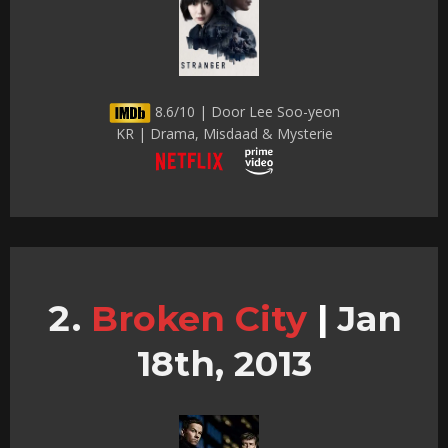
8.6/10 | Door Lee Soo-yeon
KR | Drama, Misdaad & Mysterie
Broken City
|
Jan
18th, 2013