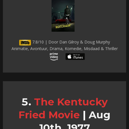
7.8/10 | Door Dan Gilroy & Doug Murphy
Animatie, Avontuur, Drama, Komedie, Misdaad & Thriller
The Kentucky
Fried Movie
|
Aug
10th, 1977