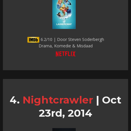
6.2/10 | Door Steven Soderbergh
Drama, Komedie & Misdaad
Nightcrawler
|
Oct
23rd, 2014