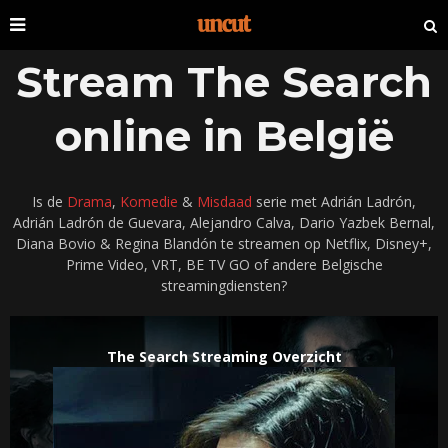
Stream The Search
online in België
Is de
Drama
,
Komedie
&
Misdaad
serie met Adrián Ladrón,
Adrián Ladrón de Guevara, Alejandro Calva, Dario Yazbek Bernal,
Diana Bovio & Regina Blandón te streamen op Netflix, Disney+,
Prime Video, VRT, BE TV GO of andere Belgische
streamingdiensten?
The Search Streaming Overzicht