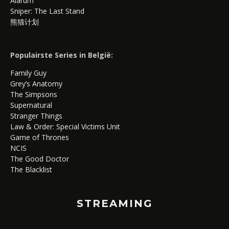
Alarum
Sniper: The Last Stand
熊猫计划
Populairste Series in België:
Family Guy
Grey’s Anatomy
The Simpsons
Supernatural
Stranger Things
Law & Order: Special Victims Unit
Game of Thrones
NCIS
The Good Doctor
The Blacklist
STREAMING