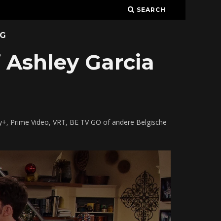
SEARCH
G
 Ashley Garcia
y+, Prime Video, VRT, BE TV GO of andere Belgische
t