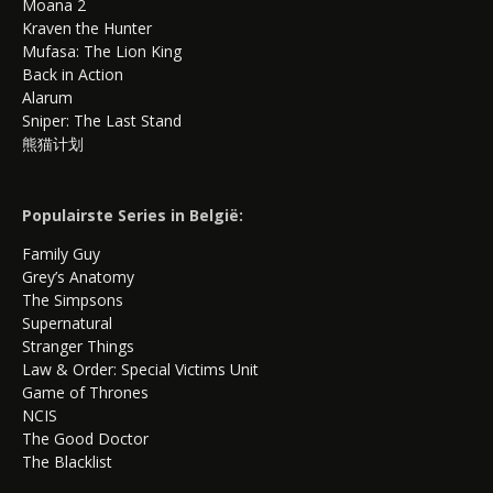
Moana 2
Kraven the Hunter
Mufasa: The Lion King
Back in Action
Alarum
Sniper: The Last Stand
熊猫计划
Populairste Series in België:
Family Guy
Grey’s Anatomy
The Simpsons
Supernatural
Stranger Things
Law & Order: Special Victims Unit
Game of Thrones
NCIS
The Good Doctor
The Blacklist