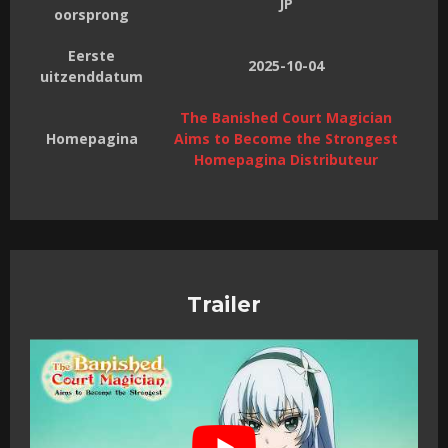
JP
oorsprong
Eerste
2025-10-04
uitzenddatum
The Banished Court Magician
Homepagina
Aims to Become the Strongest
Homepagina Distributeur
Trailer