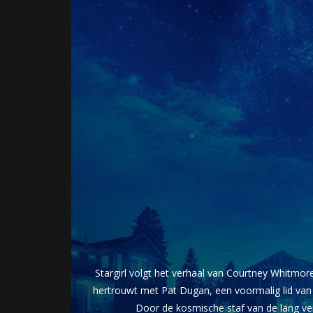
Stargirl volgt het verhaal van Courtney Whitmor
hertrouwt met Pat Dugan, een voormalig lid van d
Door de kosmische staf van de lang verl