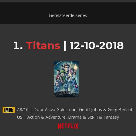
Gerelateerde series
Titans
|
12-10-2018
7.8/10 | Door Akiva Goldsman, Geoff Johns & Greg Berlanti
US | Action & Adventure, Drama & Sci-Fi & Fantasy