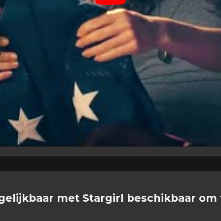
gelijkbaar met Stargirl beschikbaar om