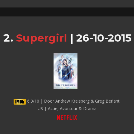
Supergirl
|
26-10-2015
6.3/10 | Door Andrew Kreisberg & Greg Berlanti
US | Actie, Avontuur & Drama