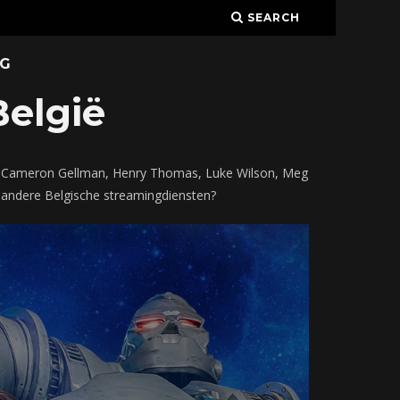
SEARCH
G
België
r, Cameron Gellman, Henry Thomas, Luke Wilson, Meg
 andere Belgische streamingdiensten?