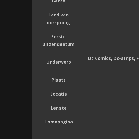
Genre
Land van
oorsprong
Eerste
uitzenddatum
Dc Comics, Dc-strips, 
Onderwerp
Plaats
Locatie
Lengte
Homepagina