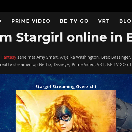
+
PRIME VIDEO
BE TV GO
VRT
BLO
m Stargirl online in 
& Fantasy
serie met Amy Smart, Anjelika Washington, Brec Bassinge
l te streamen op Netflix, Disney+, Prime Video, VRT, BE TV GO of
Stargirl Streaming Overzicht