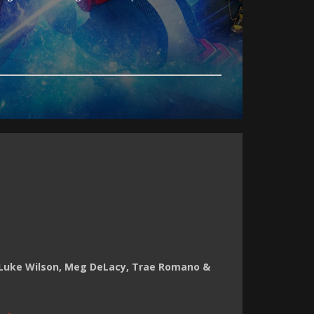
 Luke Wilson, Meg DeLacy, Trae Romano &