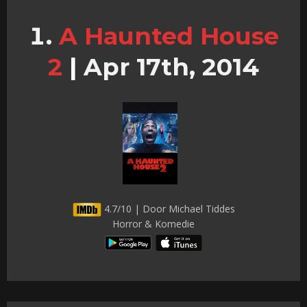
A Haunted House
2
|
Apr 17th, 2014
4.7/10 | Door Michael Tiddes
Horror & Komedie