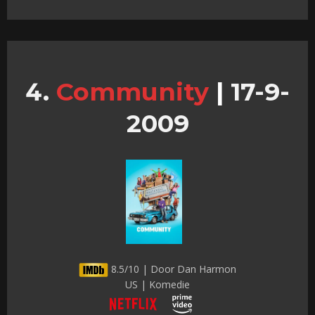
Community
|
17-9-
2009
8.5/10 | Door Dan Harmon
US | Komedie