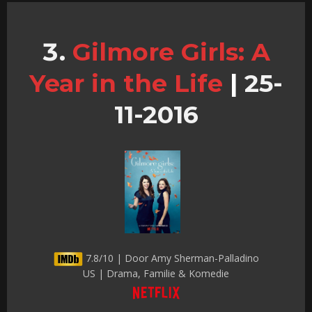
Gilmore Girls: A
Year in the Life
|
25-
11-2016
7.8/10 | Door Amy Sherman-Palladino
US | Drama, Familie & Komedie