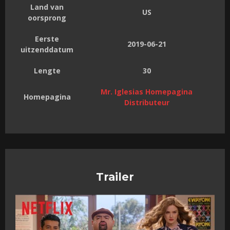
Land van
US
oorsprong
Eerste
2019-06-21
uitzenddatum
Lengte
30
Mr. Iglesias Homepagina
Homepagina
Distributeur
Trailer