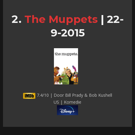
The Muppets
|
22-
9-2015
7.4/10 | Door Bill Prady & Bob Kushell
US | Komedie