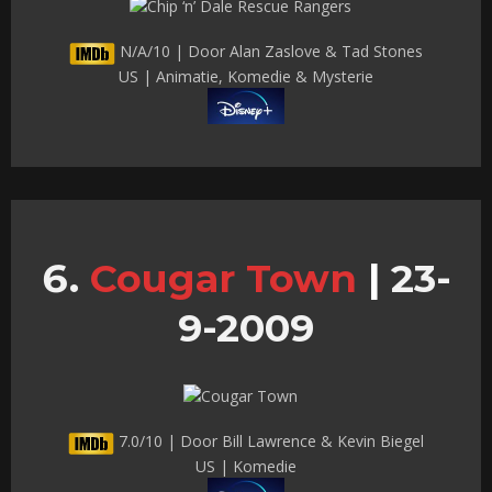
N/A/10 | Door Alan Zaslove & Tad Stones
US | Animatie, Komedie & Mysterie
Cougar Town
|
23-
9-2009
7.0/10 | Door Bill Lawrence & Kevin Biegel
US | Komedie