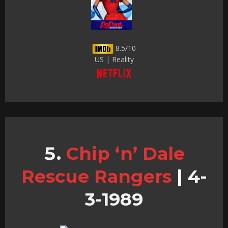
8.5/10
US | Reality
Chip ‘n’ Dale
Rescue Rangers
|
4-
3-1989