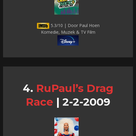
5.3/10 | Door Paul Hoen
Komedie, Muziek & TV Film
RuPaul’s Drag
Race
|
2-2-2009