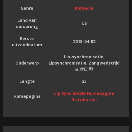
Genre
Komedie
Land van
US
oorsprong
Eerste
2015-04-02
uitzenddatum
Lip-synchronisatie,
Onderwerp
Lipsynchronisatie, Zangwedstrijd
& 对口 型
Lengte
25
Lip Sync Battle Homepagina
Homepagina
Distributeur