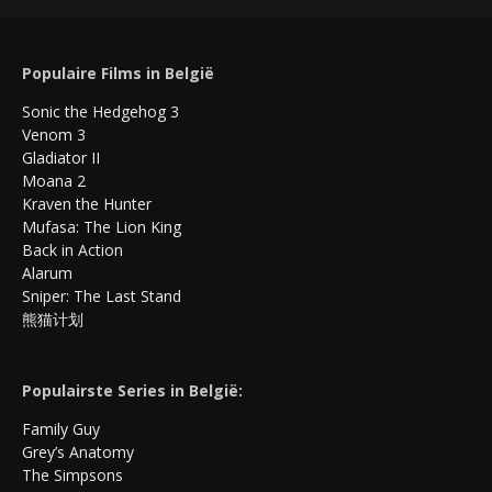
Populaire Films in België
Sonic the Hedgehog 3
Venom 3
Gladiator II
Moana 2
Kraven the Hunter
Mufasa: The Lion King
Back in Action
Alarum
Sniper: The Last Stand
熊猫计划
Populairste Series in België:
Family Guy
Grey’s Anatomy
The Simpsons