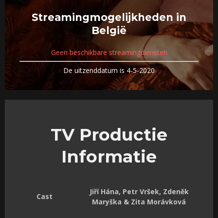
Streamingmogelijkheden in
België
Geen beschikbare streamingdiensten
De uitzenddatum is 4-5-2020
TV Productie
Informatie
Jiří Hána, Petr Vršek, Zdeněk
Cast
Maryška & Zita Morávková