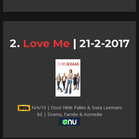
Love Me
|
21-2-2017
N/A/10 | Door Hilde Pallen & Siska Leemans
BE | Drama, Familie & Komedie