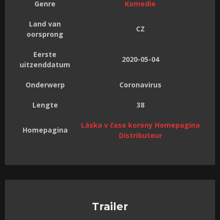
Genre
Komedie
Land van
CZ
oorsprong
Eerste
2020-05-04
uitzenddatum
Onderwerp
Coronavirus
Lengte
38
Láska v čase korony Homepagina
Homepagina
Distributeur
Trailer