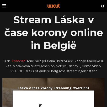
Stream Láska v
čase korony online
in België
Is de
Komedie
serie met Jiří Hána, Petr Vršek, Zdeněk Maryška &
Zita Morávková te streamen op Netflix, Disney+, Prime Video,
VRT, BE TV GO of andere Belgische streamingdiensten?
Láska v čase korony Streaming Overzicht