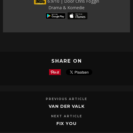
6.9/10 | Door Chris Foggin
Drama & Komedie
SHARE ON
PREVIOUS ARTICLE
VAN DER VALK
NEXT ARTICLE
FIX YOU