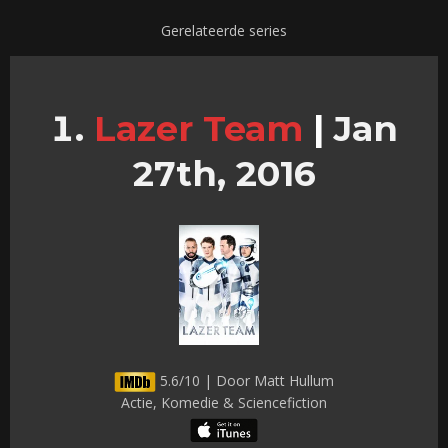
Gerelateerde series
Lazer Team
|
Jan
27th, 2016
5.6/10 | Door Matt Hullum
Actie, Komedie & Sciencefiction