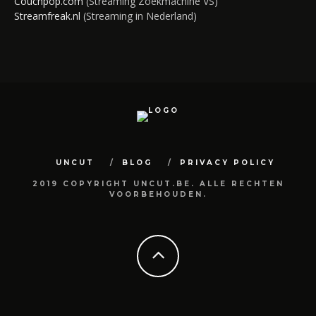
Couchpop.com
(Streaming Zoekmachine VS)
Streamfreak.nl
(Streaming in Nederland)
UNCUT
BLOG
PRIVACY POLICY
2019 COPYRIGHT UNCUT.BE. ALLE RECHTEN
VOORBEHOUDEN.