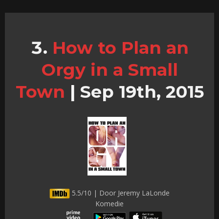
How to Plan an
Orgy in a Small
Town
|
Sep 19th, 2015
5.5/10 | Door Jeremy LaLonde
Komedie