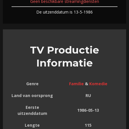
Geen beschikbare streamingdiensten
De uitzenddatum is 13-5-1986
TV Productie
Informatie
Genre
Familie
&
Komedie
Land van oorsprong
RU
Eerste
1986-05-13
uitzenddatum
Lengte
115