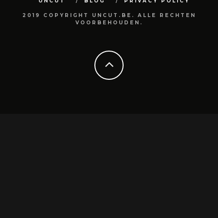
UNCUT
BLOG
PRIVACY POLICY
2019 COPYRIGHT UNCUT.BE. ALLE RECHTEN
VOORBEHOUDEN.