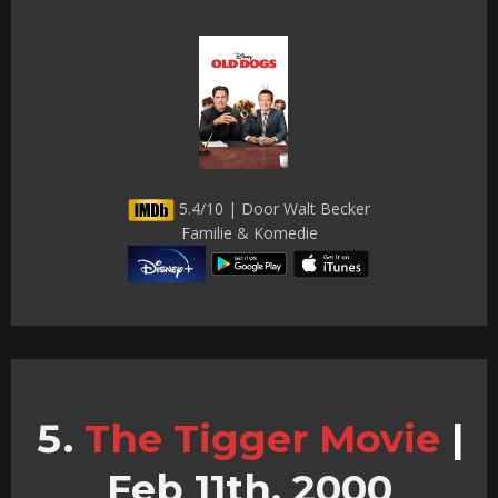
5.4/10 | Door Walt Becker
Familie & Komedie
The Tigger Movie
|
Feb 11th, 2000