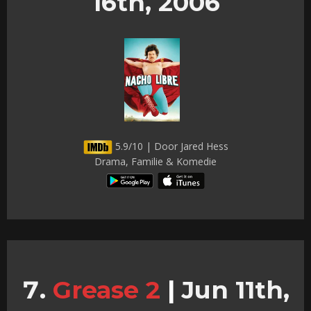
16th, 2006
5.9/10 | Door Jared Hess
Drama, Familie & Komedie
Grease 2
|
Jun 11th,