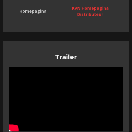
KVN Homepagina
Homepagina
Distributeur
Trailer