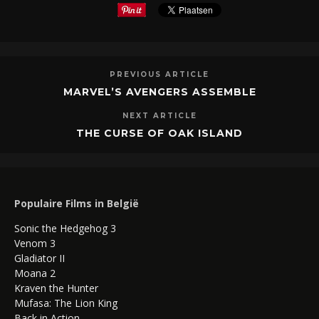
PREVIOUS ARTICLE
MARVEL’S AVENGERS ASSEMBLE
NEXT ARTICLE
THE CURSE OF OAK ISLAND
Populaire Films in België
Sonic the Hedgehog 3
Venom 3
Gladiator II
Moana 2
Kraven the Hunter
Mufasa: The Lion King
Back in Action