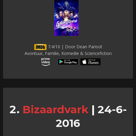
7.4/10 | Door Dean Parisot
Avontuur, Familie, Komedie & Sciencefiction
Bizaardvark
|
24-6-
2016