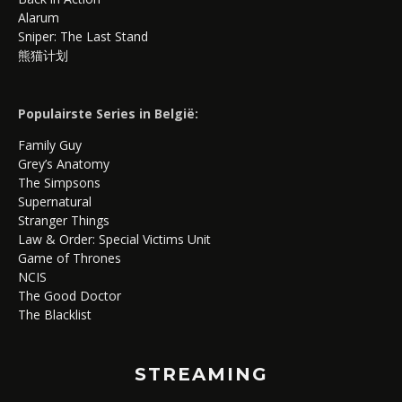
Alarum
Sniper: The Last Stand
熊猫计划
Populairste Series in België:
Family Guy
Grey’s Anatomy
The Simpsons
Supernatural
Stranger Things
Law & Order: Special Victims Unit
Game of Thrones
NCIS
The Good Doctor
The Blacklist
STREAMING