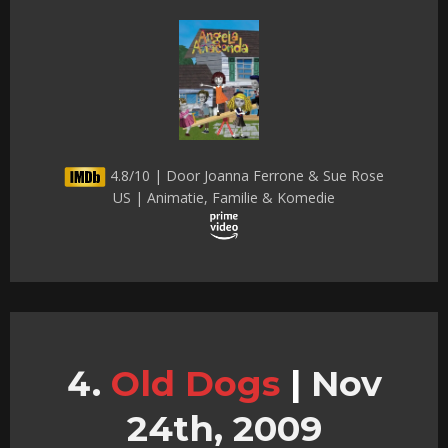
4.8/10 | Door Joanna Ferrone & Sue Rose
US | Animatie, Familie & Komedie
Old Dogs
|
Nov
24th, 2009