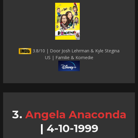
3.8/10 | Door Josh Lehrman & Kyle Stegina
US | Familie & Komedie
Angela Anaconda
|
4-10-1999