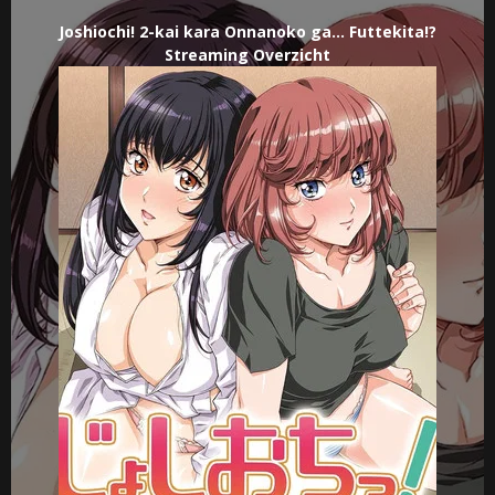
Joshiochi! 2-kai kara Onnanoko ga… Futtekita!?
Streaming Overzicht