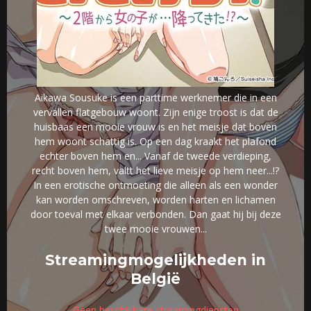
Aikawa Sousuke is een parttime werknemer die in een
vervallen flatgebouw woont. Zijn enige troost is dat de
huisbaas een mooie vrouw is en het meisje dat boven
hem woont schattig is. Op een dag kraakt het plafond
echter boven hem en... Vanaf de tweede verdieping,
recht boven hem, valtt het lieve meisje op hem neer...!?
In een erotische ontmoeting die alleen als een wonder
kan worden omschreven, worden harten en lichamen
door toeval met elkaar verbonden. Dan gaat hij bij deze
twee mooie vrouwen...
Streamingmogelijkheden in
België
Geen beschikbare streamingdiensten