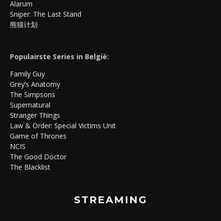
Alarum
Sniper: The Last Stand
熊猫计划
Populairste Series in België:
Family Guy
Grey’s Anatomy
The Simpsons
Supernatural
Stranger Things
Law & Order: Special Victims Unit
Game of Thrones
NCIS
The Good Doctor
The Blacklist
STREAMING