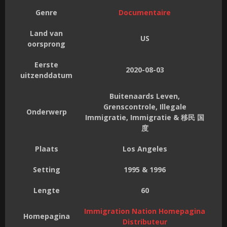
Genre
Documentaire
Land van
US
oorsprong
Eerste
2020-08-03
uitzenddatum
Buitenaards Leven,
Grenscontrole, Illegale
Onderwerp
Immigratie, Immigratie & 移民 国
度
Plaats
Los Angeles
Setting
1995 & 1996
Lengte
60
Immigration Nation Homepagina
Homepagina
Distributeur