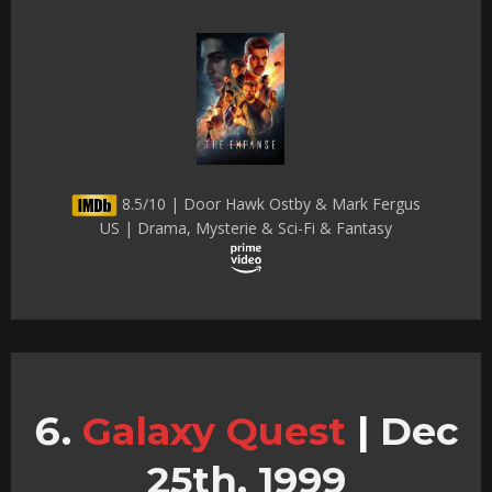
8.5/10 | Door Hawk Ostby & Mark Fergus
US | Drama, Mysterie & Sci-Fi & Fantasy
Galaxy Quest
|
Dec
25th, 1999