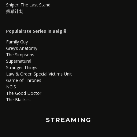
Sniper: The Last Stand
熊猫计划
Populairste Series in België:
Family Guy
Grey’s Anatomy
The Simpsons
Supernatural
Stranger Things
Law & Order: Special Victims Unit
Game of Thrones
NCIS
The Good Doctor
The Blacklist
STREAMING