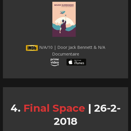
N/A/10 | Door Jack Bennett & N/A
Documentaire
Final Space
|
26-2-
2018