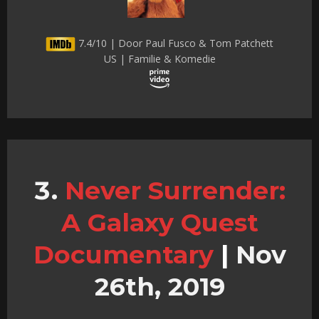
7.4/10 | Door Paul Fusco & Tom Patchett
US | Familie & Komedie
Never Surrender:
A Galaxy Quest
Documentary
|
Nov
26th, 2019