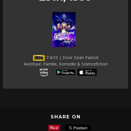
7.4/10 | Door Dean Parisot
Avontuur, Familie, Komedie & Sciencefiction
SHARE ON