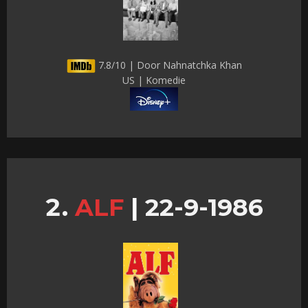
7.8/10 | Door Nahnatchka Khan
US | Komedie
ALF
|
22-9-1986