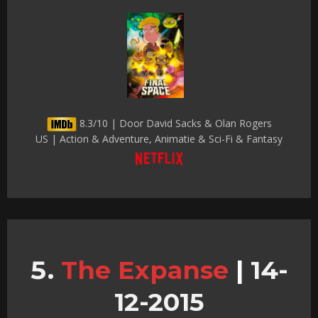
8.3/10 | Door David Sacks & Olan Rogers
US | Action & Adventure, Animatie & Sci-Fi & Fantasy
The Expanse
|
14-
12-2015