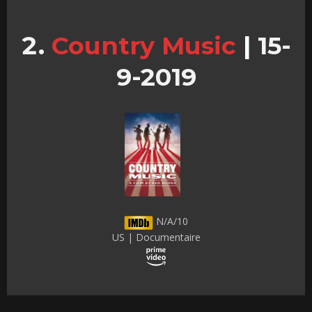
Country Music
|
15-
9-2019
N/A/10
US | Documentaire