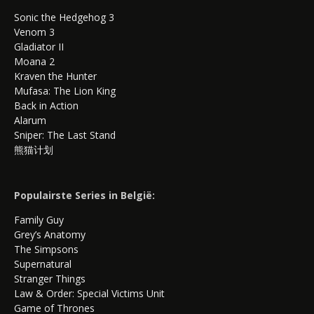
Sonic the Hedgehog 3
Venom 3
Gladiator II
Moana 2
Kraven the Hunter
Mufasa: The Lion King
Back in Action
Alarum
Sniper: The Last Stand
熊猫计划
Populairste Series in België:
Family Guy
Grey’s Anatomy
The Simpsons
Supernatural
Stranger Things
Law & Order: Special Victims Unit
Game of Thrones