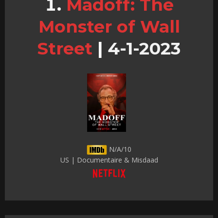
Madoff: The
Monster of Wall
Street
|
4-1-2023
N/A/10
US | Documentaire & Misdaad