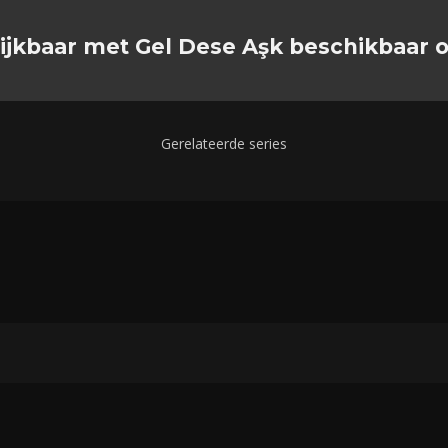
lijkbaar met Gel Dese Aşk beschikbaar 
Gerelateerde series