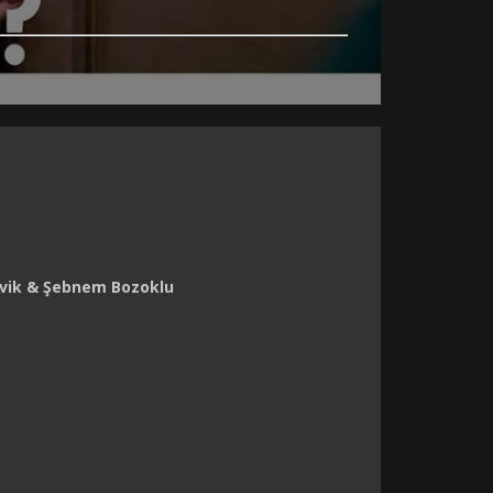
evik & Şebnem Bozoklu