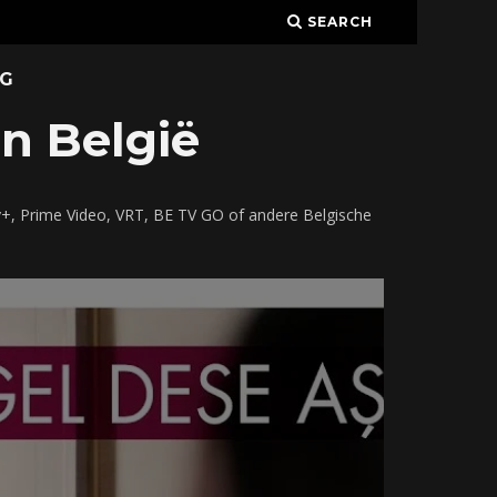
SEARCH
G
in België
y+, Prime Video, VRT, BE TV GO of andere Belgische