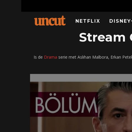
NETFLIX
DISNEY
Stream G
Is de
Drama
serie met Aslıhan Malbora, Erkan Pete