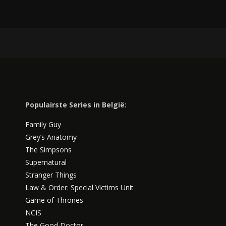
Populairste Series in België:
Family Guy
Grey’s Anatomy
The Simpsons
Supernatural
Stranger Things
Law & Order: Special Victims Unit
Game of Thrones
NCIS
The Good Doctor