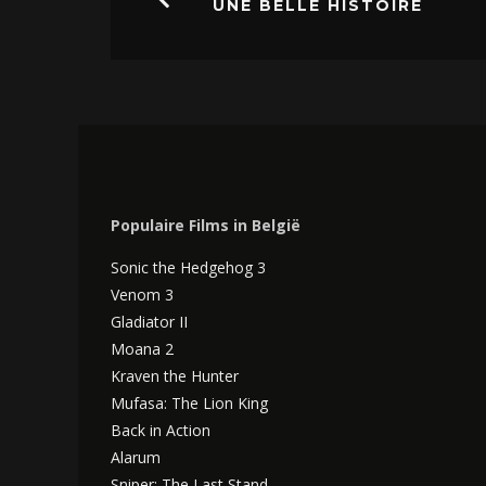
UNE BELLE HISTOIRE
Populaire Films in België
Sonic the Hedgehog 3
Venom 3
Gladiator II
Moana 2
Kraven the Hunter
Mufasa: The Lion King
Back in Action
Alarum
Sniper: The Last Stand