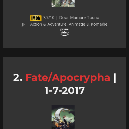
7.7/10 | Door Mamare Touno
JP | Action & Adventure, Animatie & Komedie
Fate/Apocrypha
|
1-7-2017