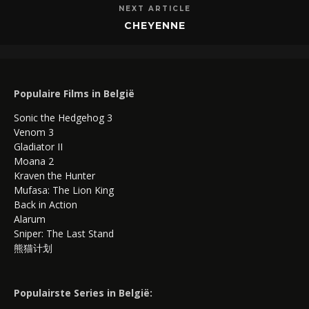
NEXT ARTICLE
CHEYENNE
Populaire Films in België
Sonic the Hedgehog 3
Venom 3
Gladiator II
Moana 2
Kraven the Hunter
Mufasa: The Lion King
Back in Action
Alarum
Sniper: The Last Stand
熊猫计划
Populairste Series in België: