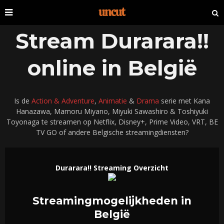
Stream Durarara!!
online in België
Is de
Action & Adventure
,
Animatie
&
Drama
serie met Kana
Hanazawa, Mamoru Miyano, Miyuki Sawashiro & Toshiyuki
Toyonaga te streamen op Netflix, Disney+, Prime Video, VRT, BE
TV GO of andere Belgische streamingdiensten?
Durarara!! Streaming Overzicht
Streamingmogelijkheden in
België