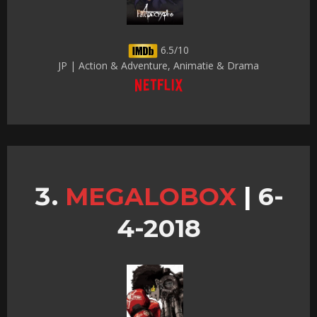
6.5/10
JP | Action & Adventure, Animatie & Drama
MEGALOBOX
|
6-
4-2018