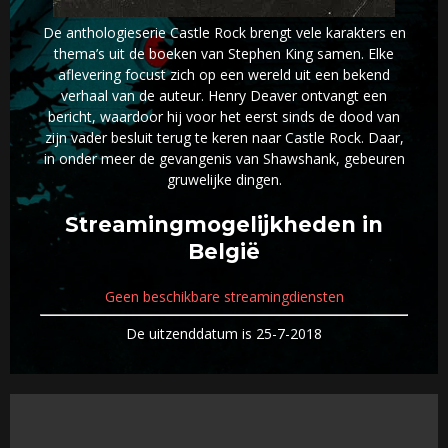
De anthologieserie Castle Rock brengt vele karakters en
thema’s uit de boeken van Stephen King samen. Elke
aflevering focust zich op een wereld uit een bekend
verhaal van de auteur. Henry Deaver ontvangt een
bericht, waardoor hij voor het eerst sinds de dood van
zijn vader besluit terug te keren naar Castle Rock. Daar,
in onder meer de gevangenis van Shawshank, gebeuren
gruwelijke dingen.
Streamingmogelijkheden in
België
Geen beschikbare streamingdiensten
De uitzenddatum is 25-7-2018