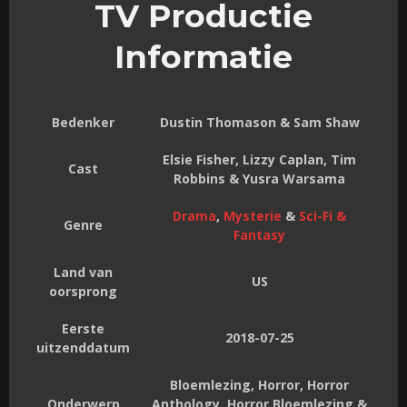
TV Productie
Informatie
Bedenker
Dustin Thomason & Sam Shaw
Elsie Fisher, Lizzy Caplan, Tim
Cast
Robbins & Yusra Warsama
Drama
,
Mysterie
&
Sci-Fi &
Genre
Fantasy
Land van
US
oorsprong
Eerste
2018-07-25
uitzenddatum
Bloemlezing, Horror, Horror
Onderwerp
Anthology, Horror Bloemlezing &