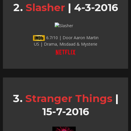
Slasher
|
4-3-2016
6.7/10 | Door Aaron Martin
US | Drama, Misdaad & Mysterie
Stranger Things
|
15-7-2016