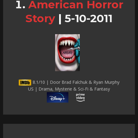
American Horror
Story
|
5-10-2011
8.1/10 | Door Brad Falchuk & Ryan Murphy
US | Drama, Mysterie & Sci-Fi & Fantasy