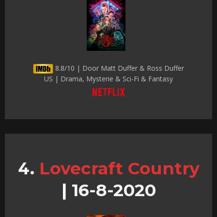
8.8/10 | Door Matt Duffer & Ross Duffer
US | Drama, Mysterie & Sci-Fi & Fantasy
Lovecraft Country
|
16-8-2020