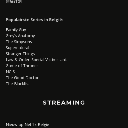
熊猫计划
Populairste Series in België:
Family Guy
Grey’s Anatomy
The Simpsons
Supernatural
Stranger Things
Law & Order: Special Victims Unit
Game of Thrones
NCIS
The Good Doctor
The Blacklist
STREAMING
Nieuw op Netflix Belgie