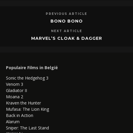
PREVIOUS ARTICLE
BONO BONO
NEXT ARTICLE
MARVEL’S CLOAK & DAGGER
Populaire Films in België
Sonic the Hedgehog 3
Venom 3
Gladiator II
Moana 2
Kraven the Hunter
Mufasa: The Lion King
Back in Action
Alarum
Sniper: The Last Stand