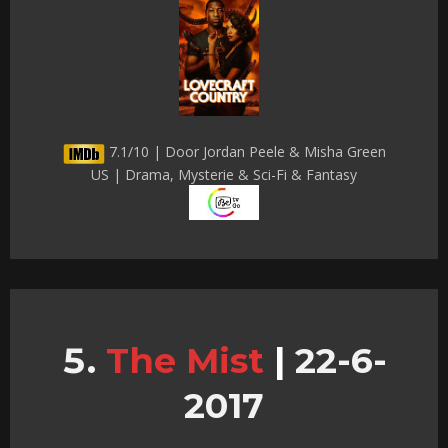
7.1/10 | Door Jordan Peele & Misha Green
US | Drama, Mysterie & Sci-Fi & Fantasy
The Mist
|
22-6-
2017