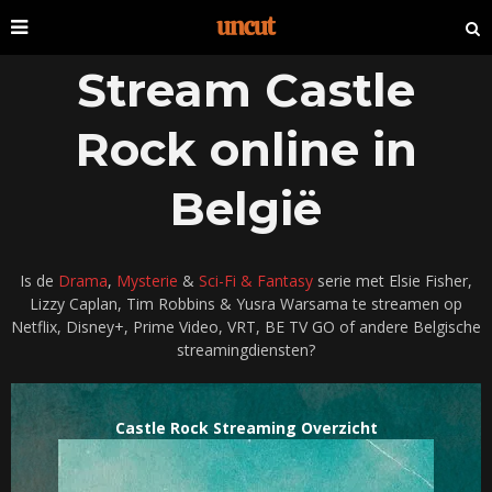
Stream Castle
Rock online in
België
Is de
Drama
,
Mysterie
&
Sci-Fi & Fantasy
serie met Elsie Fisher,
Lizzy Caplan, Tim Robbins & Yusra Warsama te streamen op
Netflix, Disney+, Prime Video, VRT, BE TV GO of andere Belgische
streamingdiensten?
Castle Rock Streaming Overzicht