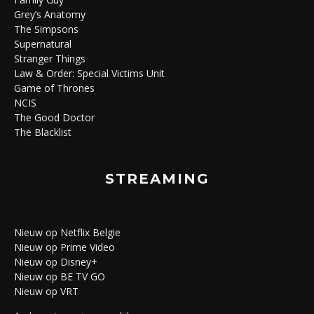
Grey’s Anatomy
The Simpsons
Supernatural
Stranger Things
Law & Order: Special Victims Unit
Game of Thrones
NCIS
The Good Doctor
The Blacklist
STREAMING
Nieuw op Netflix Belgie
Nieuw op Prime Video
Nieuw op Disney+
Nieuw op BE TV GO
Nieuw op VRT