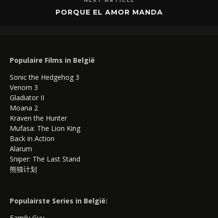
NEXT ARTICLE
PORQUE EL AMOR MANDA
Populaire Films in België
Sonic the Hedgehog 3
Venom 3
Gladiator II
Moana 2
Kraven the Hunter
Mufasa: The Lion King
Back in Action
Alarum
Sniper: The Last Stand
熊猫计划
Populairste Series in België:
Family Guy