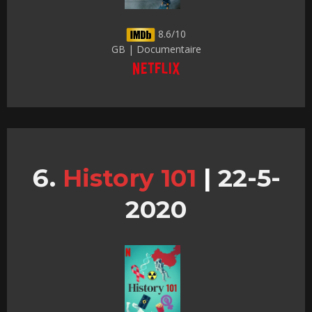
8.6/10
GB | Documentaire
History 101
|
22-5-
2020