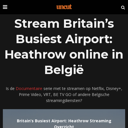
Stream Britain’s
Busiest Airport:
Heathrow online in
België
Is de
Documentaire
serie met te streamen op Netflix, Disney+,
Prime Video, VRT, BE TV GO of andere Belgische
streamingdiensten?
Britain’s Busiest Airport: Heathrow Streaming
Overzicht