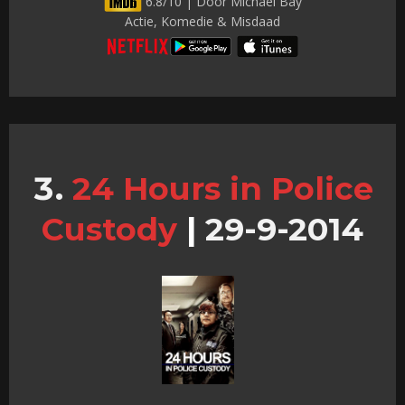
6.8/10 | Door Michael Bay
Actie, Komedie & Misdaad
24 Hours in Police
Custody
|
29-9-2014