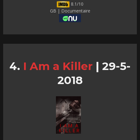
8.1/10
GB | Documentaire
I Am a Killer
|
29-5-
2018