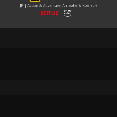
JP | Action & Adventure, Animatie & Komedie