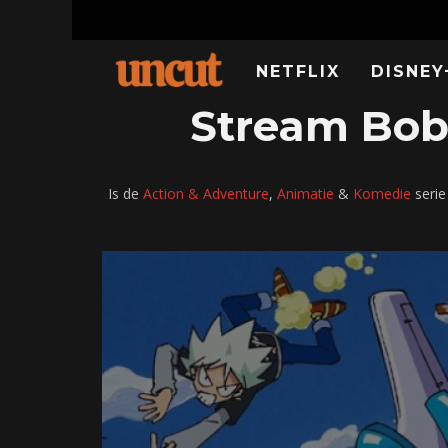
NETFLIX
DISNEY
Stream Bob
Is de
Action & Adventure
,
Animatie
&
Komedie
serie