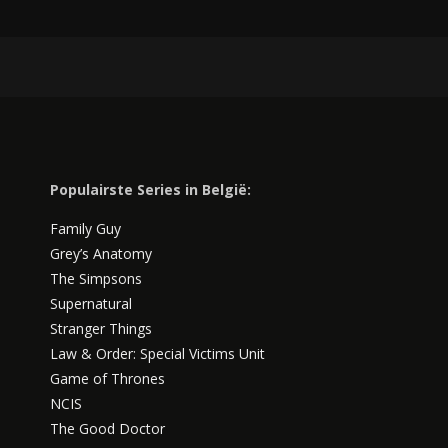
Populairste Series in België:
Family Guy
Grey’s Anatomy
The Simpsons
Supernatural
Stranger Things
Law & Order: Special Victims Unit
Game of Thrones
NCIS
The Good Doctor