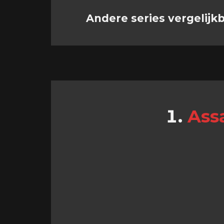
Andere series vergelij
Ass