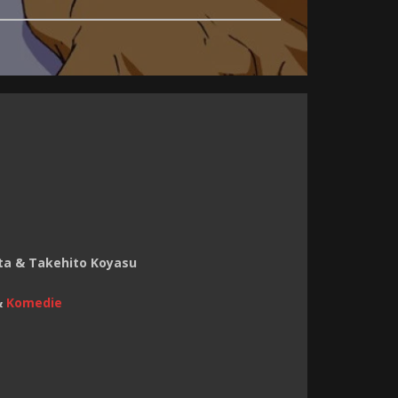
ta & Takehito Koyasu
&
Komedie