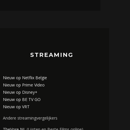
STREAMING
Nieuw op Netflix Belgie
Nieuw op Prime Video
Nieuw op Disney+
Nieuw op BE TV GO
Nieuw op VRT
Andere streamingvergelijkers
TheVore NL
(Lijsten en Beste Films online)