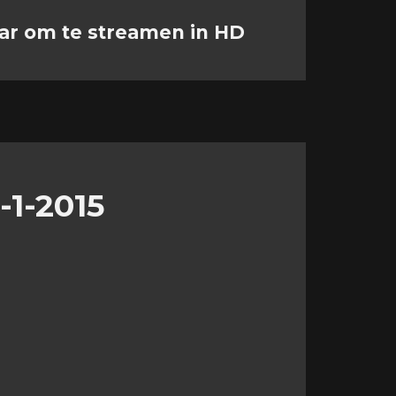
ar om te streamen in HD
-1-2015