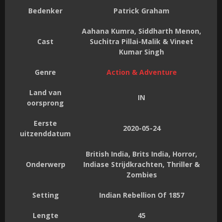
Bedenker
Patrick Graham
Aahana Kumra, Siddharth Menon,
Cast
Suchitra Pillai-Malik & Vineet
Kumar Singh
Genre
Action & Adventure
Land van
IN
oorsprong
Eerste
2020-05-24
uitzenddatum
British India, Brits India, Horror,
Onderwerp
Indiase Strijdkrachten, Thriller &
Zombies
Setting
Indian Rebellion Of 1857
Lengte
45