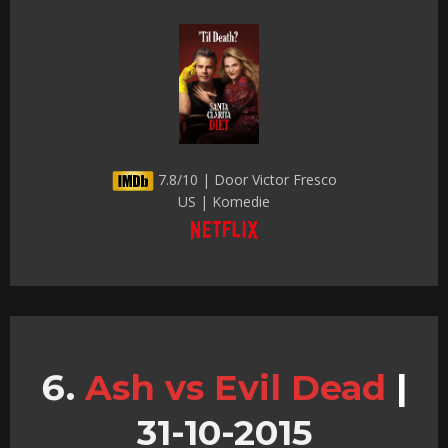
7.8/10 | Door Victor Fresco
US | Komedie
Ash vs Evil Dead
|
31-10-2015