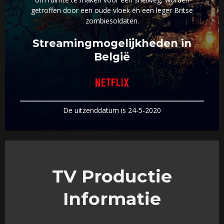
getroffen door een oude vloek en een leger Britse
zombiesoldaten.
Streamingmogelijkheden in
België
De uitzenddatum is 24-5-2020
TV Productie
Informatie