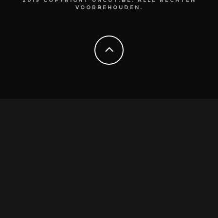
2019 COPYRIGHT UNCUT.BE. ALLE RECHTEN
VOORBEHOUDEN.