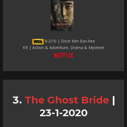
8.2/10 | Door Kim Eun-hee
KR | Action & Adventure, Drama & Mysterie
The Ghost Bride
|
23-1-2020