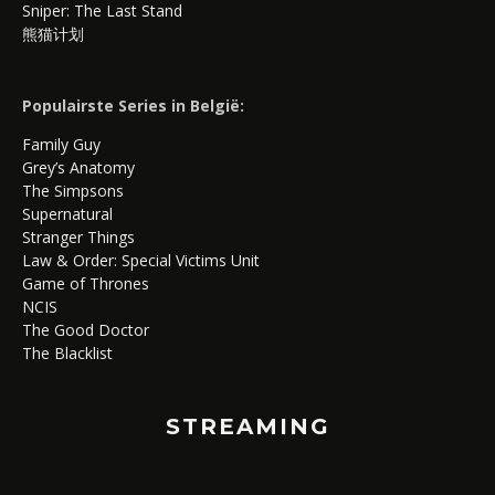
Sniper: The Last Stand
熊猫计划
Populairste Series in België:
Family Guy
Grey’s Anatomy
The Simpsons
Supernatural
Stranger Things
Law & Order: Special Victims Unit
Game of Thrones
NCIS
The Good Doctor
The Blacklist
STREAMING