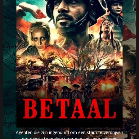
Agenten die zijn ingehuurd om een stam te verdrijven
om ruimte te maken voor een snelweg, worden