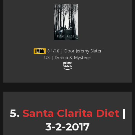
8.1/10 | Door Jeremy Slater
US | Drama & Mysterie
Santa Clarita Diet
|
3-2-2017