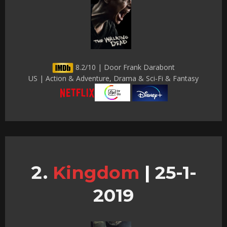
8.2/10 | Door Frank Darabont
US | Action & Adventure, Drama & Sci-Fi & Fantasy
Kingdom
|
25-1-
2019