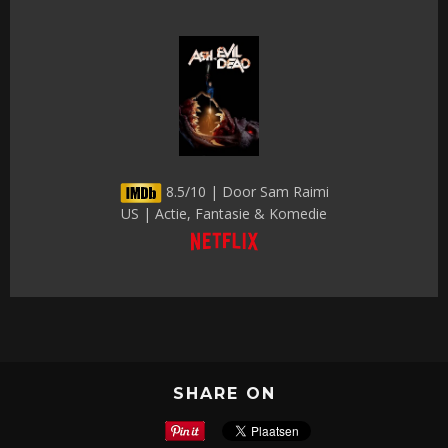
8.5/10 | Door Sam Raimi
US | Actie, Fantasie & Komedie
SHARE ON