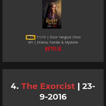
7.1/10 | Door Yangsze Choo
MY | Drama, Familie & Mysterie
The Exorcist
|
23-
9-2016