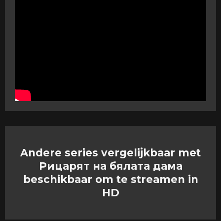
Andere series vergelijkbaar met
Рицарят на бялата дама
beschikbaar om te streamen in
HD