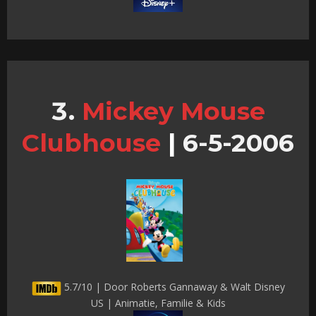
Mickey Mouse
Clubhouse
|
6-5-2006
5.7/10 | Door Roberts Gannaway & Walt Disney
US | Animatie, Familie & Kids