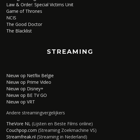
Law & Order: Special Victims Unit
Game of Thrones
NCIS
The Good Doctor
The Blacklist
STREAMING
Nieuw op Netflix Belgie
Nieuw op Prime Video
Nieuw op Disney+
Nieuw op BE TV GO
Nieuw op VRT
Andere streamingvergelijkers
TheVore NL
(Lijsten en Beste Films online)
Couchpop.com
(Streaming Zoekmachine VS)
Streamfreak.nl
(Streaming in Nederland)