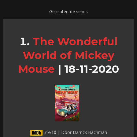
Gerelateerde series
The Wonderful
World of Mickey
Mouse
|
18-11-2020
7.9/10 | Door Darrick Bachman