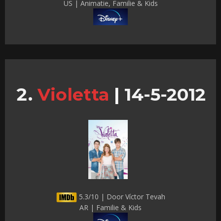
US | Animatie, Familie & Kids
Violetta
|
14-5-2012
5.3/10 | Door Víctor Tevah
AR | Familie & Kids