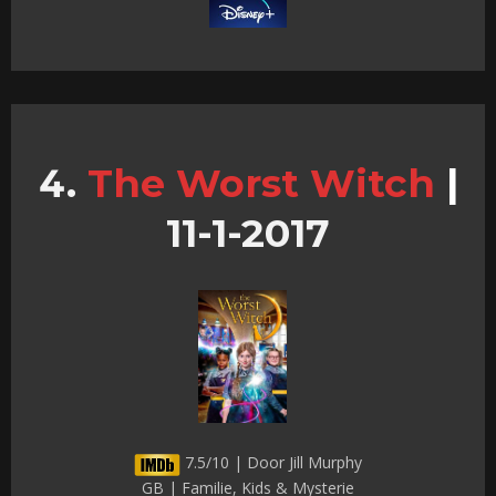
The Worst Witch
|
11-1-2017
7.5/10 | Door Jill Murphy
GB | Familie, Kids & Mysterie