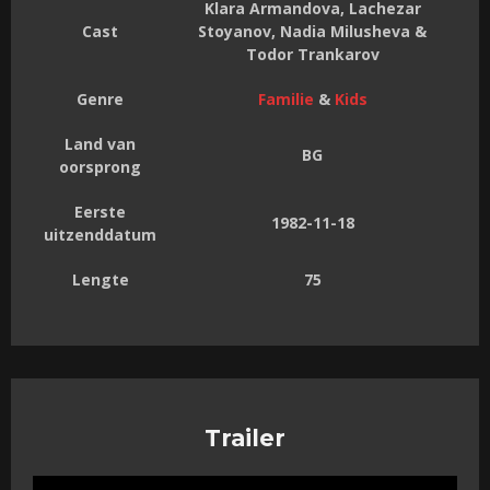
Klara Armandova, Lachezar
Cast
Stoyanov, Nadia Milusheva &
Todor Trankarov
Genre
Familie
&
Kids
Land van
BG
oorsprong
Eerste
1982-11-18
uitzenddatum
Lengte
75
Trailer