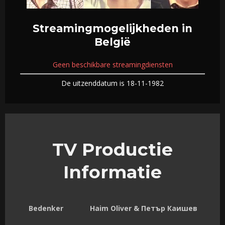
Streamingmogelijkheden in
België
Geen beschikbare streamingdiensten
De uitzenddatum is 18-11-1982
TV Productie
Informatie
Bedenker
Haim Oliver & Петър Каишев