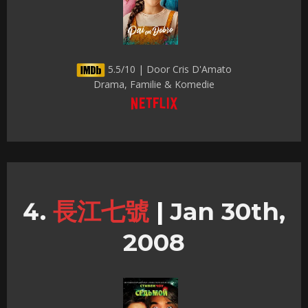
5.5/10 | Door Cris D'Amato
Drama, Familie & Komedie
長江七號
|
Jan 30th,
2008