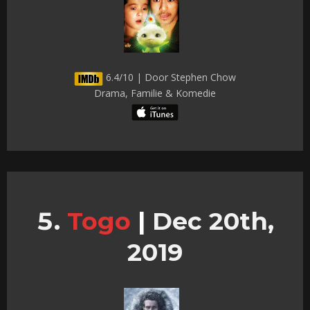
6.4/10 | Door Stephen Chow
Drama, Familie & Komedie
Togo
|
Dec 20th,
2019