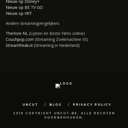
Nieuw op Disney+
Nieuw op BE TV GO
Nieuw op VRT
Andere streamingvergelijkers
TheVore NL
(Lijsten en Beste Films online)
Couchpop.com
(Streaming Zoekmachine VS)
Streamfreak.nl
(Streaming in Nederland)
UNCUT
BLOG
PRIVACY POLICY
2019 COPYRIGHT UNCUT.BE. ALLE RECHTEN
VOORBEHOUDEN.