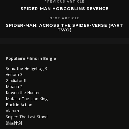
PREVIOUS ARTICLE
SPIDER-MAN HOBGOBLINS REVENGE
NEXT ARTICLE
SPIDER-MAN: ACROSS THE SPIDER-VERSE (PART
TWO)
Populaire Films in België
Sonic the Hedgehog 3
Venom 3
Gladiator II
Moana 2
Kraven the Hunter
Mufasa: The Lion King
Back in Action
Alarum
Sniper: The Last Stand
熊猫计划