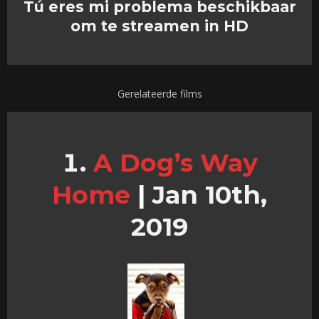
Tú eres mi problema beschikbaar
om te streamen in HD
Gerelateerde films
A Dog’s Way
Home
|
Jan 10th,
2019