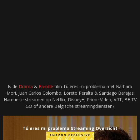
Is de
Drama
&
Familie
film Tú eres mi problema met Bárbara
Mori, Juan Carlos Colombo, Loreto Peralta & Santiago Barajas
Hamue te streamen op Netflix, Disney+, Prime Video, VRT, BE TV
GO of andere Belgische streamingdiensten?
Tú eres mi problema Streaming Overzicht