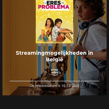
Streamingmogelijkheden in
België
De releasedatum is 16-12-2021