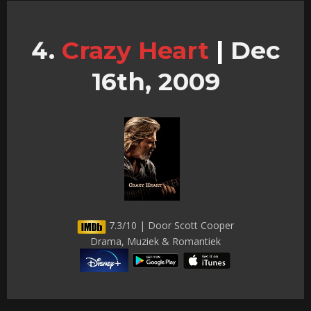
Crazy Heart
|
Dec
16th, 2009
7.3/10 | Door Scott Cooper
Drama, Muziek & Romantiek