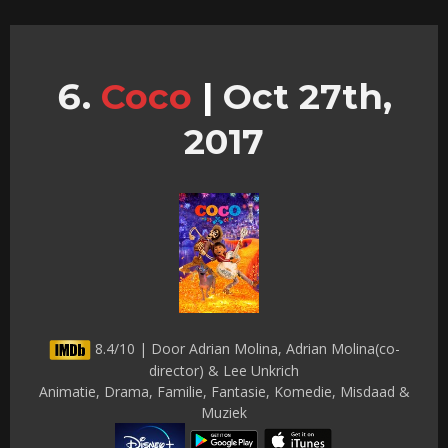
Coco
|
Oct 27th,
2017
8.4/10 | Door Adrian Molina, Adrian Molina(co-
director) & Lee Unkrich
Animatie, Drama, Familie, Fantasie, Komedie, Misdaad &
Muziek