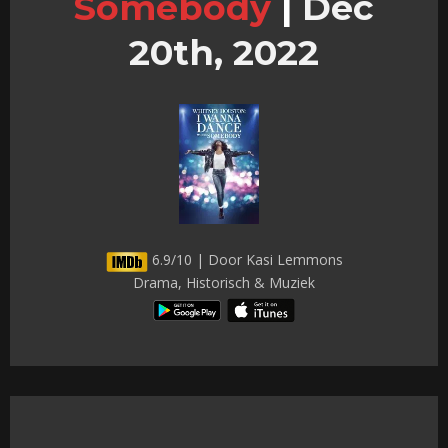
Somebody
|
Dec
20th, 2022
6.9/10 | Door Kasi Lemmons
Drama, Historisch & Muziek