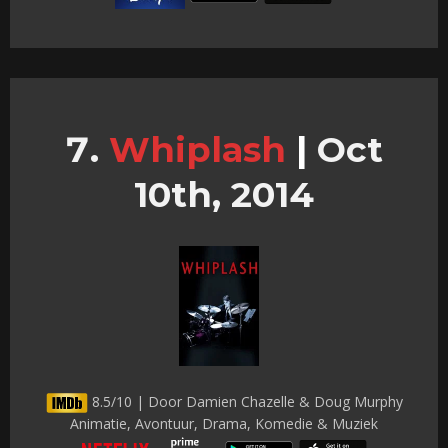
Whiplash
|
Oct
10th, 2014
8.5/10 | Door Damien Chazelle & Doug Murphy
Animatie, Avontuur, Drama, Komedie & Muziek