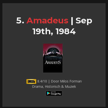
Amadeus
|
Sep
19th, 1984
8.4/10 | Door Milos Forman
Drama, Historisch & Muziek