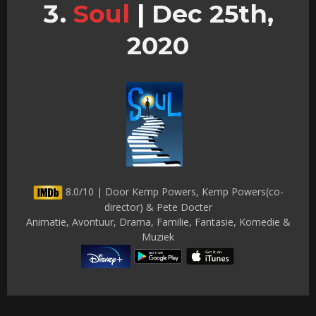
Soul
|
Dec 25th,
2020
8.0/10 | Door Kemp Powers, Kemp Powers(co-
director) & Pete Docter
Animatie, Avontuur, Drama, Familie, Fantasie, Komedie &
Muziek