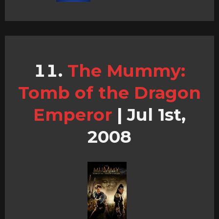
The Mummy:
Tomb of the Dragon
Emperor
|
Jul 1st,
2008