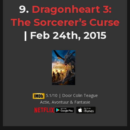
Dragonheart 3:
The Sorcerer’s Curse
|
Feb 24th, 2015
5.1/10 | Door Colin Teague
Actie, Avontuur & Fantasie