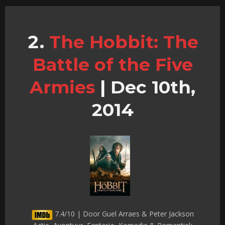
The Hobbit: The
Battle of the Five
Armies
|
Dec 10th,
2014
7.4/10 | Door Guel Arraes & Peter Jackson