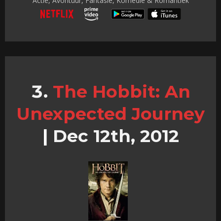
Actie, Avontuur, Fantasie, Komedie & Romantiek
The Hobbit: An
Unexpected Journey
|
Dec 12th, 2012