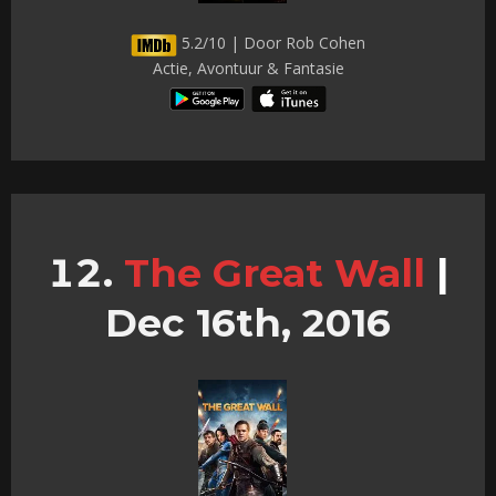
5.2/10 | Door Rob Cohen
Actie, Avontuur & Fantasie
The Great Wall
|
Dec 16th, 2016