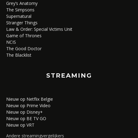
Grey’s Anatomy
The Simpsons
Supernatural
Stranger Things
Law & Order: Special Victims Unit
Game of Thrones
NCIS
The Good Doctor
The Blacklist
STREAMING
Nieuw op Netflix Belgie
Nieuw op Prime Video
Nieuw op Disney+
Nieuw op BE TV GO
Nieuw op VRT
Andere streamingvergelijkers