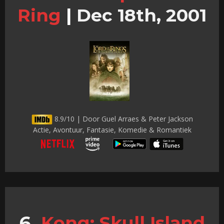
Ring
|
Dec 18th, 2001
8.9/10 | Door Guel Arraes & Peter Jackson
Actie, Avontuur, Fantasie, Komedie & Romantiek
Kong: Skull Island