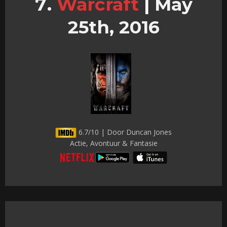
Warcraft
|
May
25th, 2016
6.7/10 | Door Duncan Jones
Actie, Avontuur & Fantasie