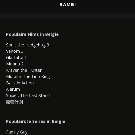
BAMBI
Populaire Films in België
Sonic the Hedgehog 3
Venom 3
Gladiator II
Moana 2
Kraven the Hunter
Mufasa: The Lion King
Back in Action
Alarum
Sniper: The Last Stand
熊猫计划
Populairste Series in België:
Family Guy