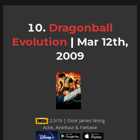
Dragonball
Evolution
|
Mar 12th,
2009
2.5/10 | Door James Wong
Actie, Avontuur & Fantasie