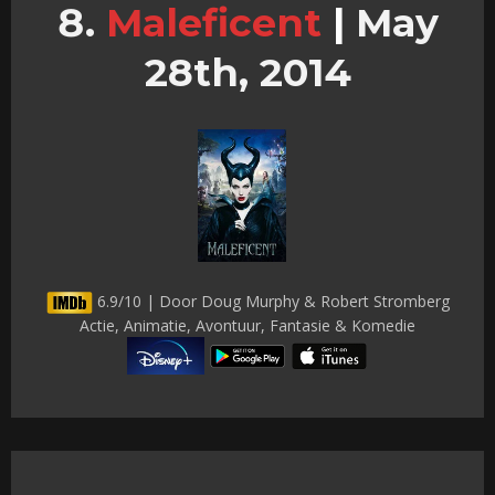
Maleficent
|
May
28th, 2014
6.9/10 | Door Doug Murphy & Robert Stromberg
Actie, Animatie, Avontuur, Fantasie & Komedie