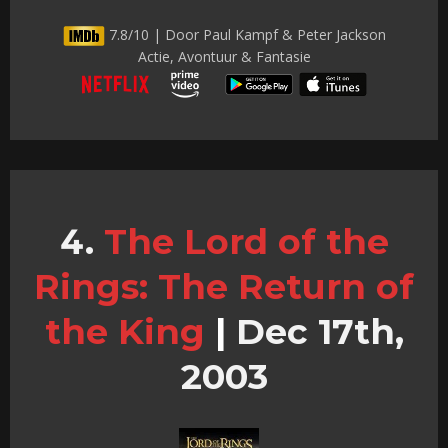
7.8/10 | Door Paul Kampf & Peter Jackson
Actie, Avontuur & Fantasie
The Lord of the
Rings: The Return of
the King
|
Dec 17th,
2003