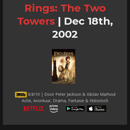
Rings: The Two
Towers
|
Dec 18th,
2002
8.8/10 | Door Peter Jackson & Václav Marhoul
Actie, Avontuur, Drama, Fantasie & Historisch