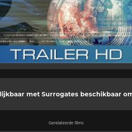
lijkbaar met Surrogates beschikbaar o
Gerelateerde films