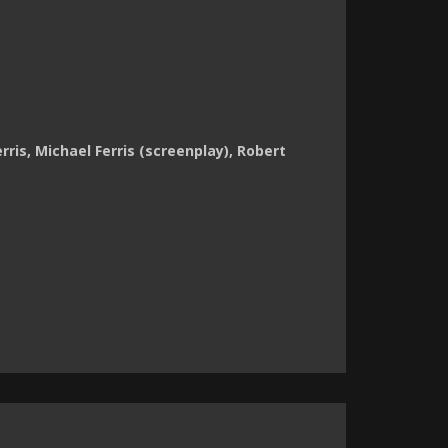
ris, Michael Ferris (screenplay), Robert