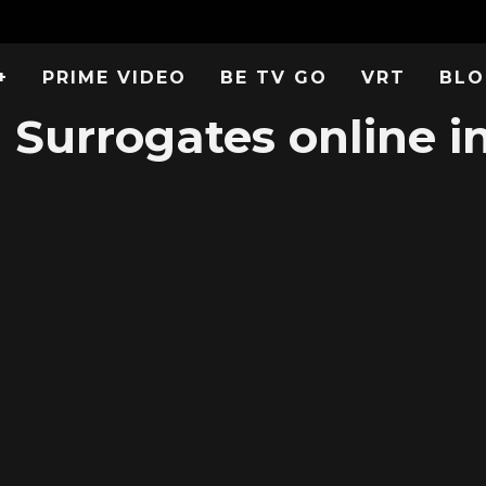
+
PRIME VIDEO
BE TV GO
VRT
BLO
Surrogates online i