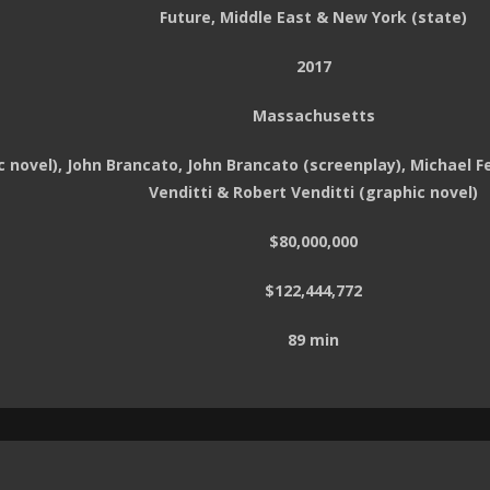
Future, Middle East & New York (state)
2017
Massachusetts
 novel), John Brancato, John Brancato (screenplay), Michael Fer
Venditti & Robert Venditti (graphic novel)
$80,000,000
$122,444,772
89 min