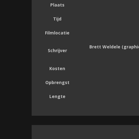
Plaats
Tijd
Filmlocatie
Brett Weldele (graphic
Schrijver
Kosten
Opbrengst
Lengte