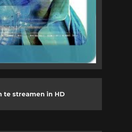
m te streamen in HD