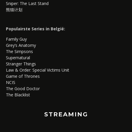
Sniper: The Last Stand
熊猫计划
Populairste Series in België:
Family Guy
Grey’s Anatomy
The Simpsons
Supernatural
Stranger Things
Law & Order: Special Victims Unit
Game of Thrones
NCIS
The Good Doctor
The Blacklist
STREAMING