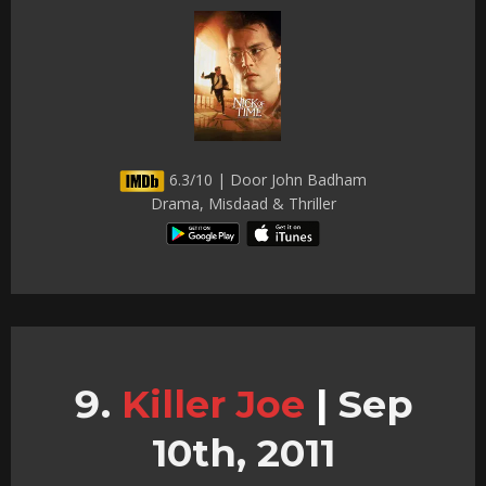
6.3/10 | Door John Badham
Drama, Misdaad & Thriller
Killer Joe
|
Sep
10th, 2011