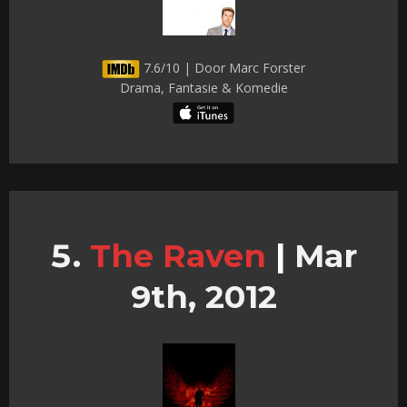
7.6/10 | Door Marc Forster
Drama, Fantasie & Komedie
The Raven
|
Mar
9th, 2012