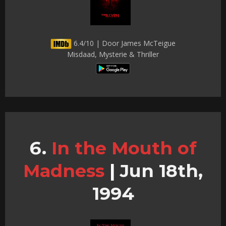
6.4/10 | Door James McTeigue
Misdaad, Mysterie & Thriller
In the Mouth of
Madness
|
Jun 18th,
1994