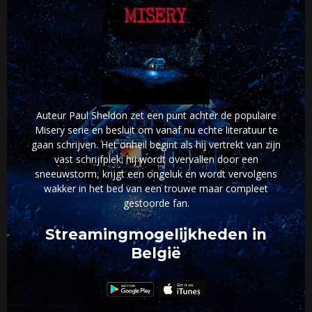
Auteur Paul Sheldon zet een punt achter de populaire
Misery serie en besluit om vanaf nu echte literatuur te
gaan schrijven. Het onheil begint als hij vertrekt van zijn
vast schrijfplek: hij wordt overvallen door een
sneeuwstorm, krijgt een ongeluk en wordt vervolgens
wakker in het bed van een trouwe maar compleet
gestoorde fan.
Streamingmogelijkheden in
België