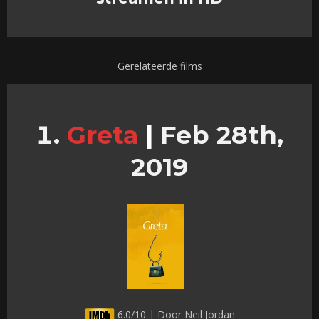
Gerelateerde films
Greta
|
Feb 28th,
2019
6.0/10 | Door Neil Jordan