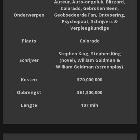
Auteur, Auto-ongeluk, Blizzard,
Colorado, Gebroken Been,
Onderwerpen
Geobsedeerde Fan, Ontvoering,
Psychopaat, Schrijvers &
Verpleegkundige
Plaats
Colorado
Stephen King, Stephen King
Schrijver
(novel), William Goldman &
William Goldman (screenplay)
Kosten
$20,000,000
Opbrengst
$61,300,000
Lengte
107 min