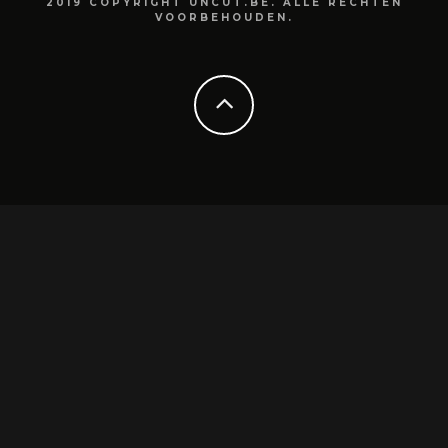
2019 COPYRIGHT UNCUT.BE. ALLE RECHTEN
VOORBEHOUDEN.