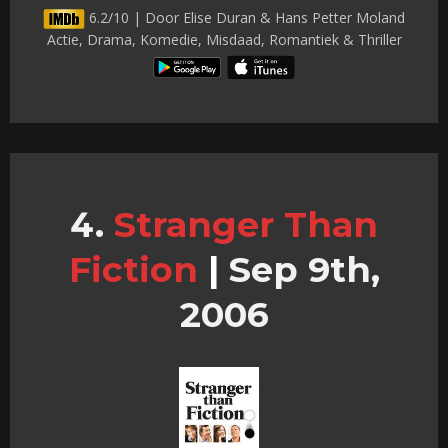
6.2/10 | Door Elise Duran & Hans Petter Moland
Actie, Drama, Komedie, Misdaad, Romantiek & Thriller
Stranger Than
Fiction
|
Sep 9th,
2006