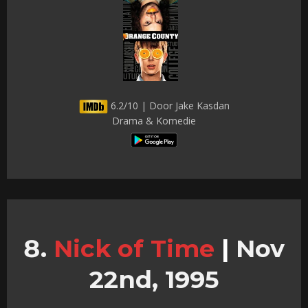
6.2/10 | Door Jake Kasdan
Drama & Komedie
Nick of Time
|
Nov
22nd, 1995