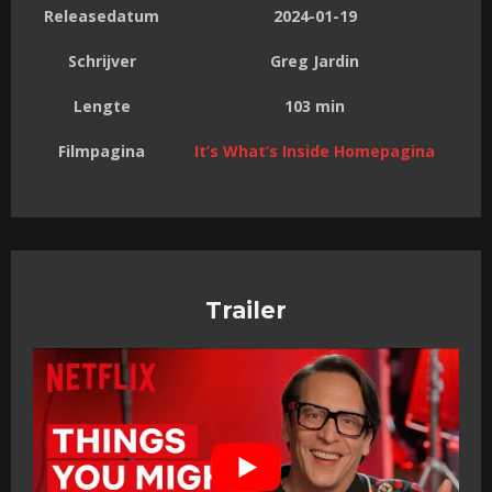
Releasedatum
2024-01-19
Schrijver
Greg Jardin
Lengte
103 min
Filmpagina
It’s What’s Inside Homepagina
Trailer