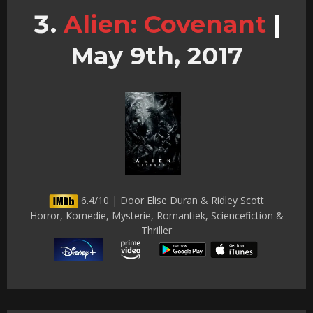
Alien: Covenant
|
May 9th, 2017
6.4/10 | Door Elise Duran & Ridley Scott
Horror, Komedie, Mysterie, Romantiek, Sciencefiction &
Thriller