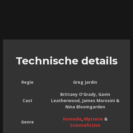
Technische details
Regie
Greg Jardin
Brittany O'Grady, Gavin
Cast
Leatherwood, James Morosini &
Nina Bloomgarden
Komedie
,
Mysterie
&
Genre
Sciencefiction