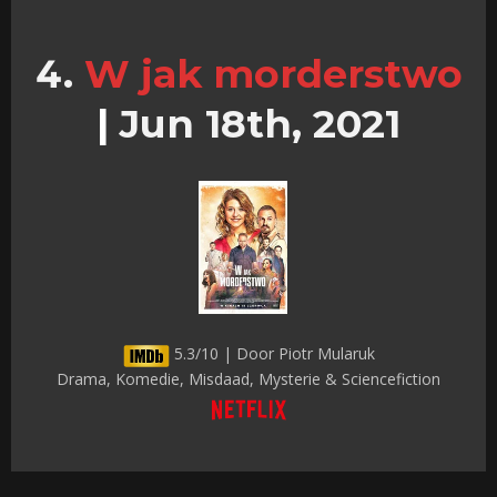
W jak morderstwo
|
Jun 18th, 2021
5.3/10 | Door Piotr Mularuk
Drama, Komedie, Misdaad, Mysterie & Sciencefiction