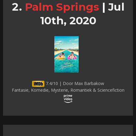
Palm Springs
|
Jul
10th, 2020
7.4/10 | Door Max Barbakow
Fantasie, Komedie, Mysterie, Romantiek & Sciencefiction