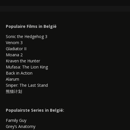
Populaire Films in België
Sonic the Hedgehog 3
Venom 3
Gladiator II
Moana 2
Kraven the Hunter
Mufasa: The Lion King
Back in Action
Alarum
Sniper: The Last Stand
熊猫计划
Populairste Series in België:
Family Guy
Grey’s Anatomy