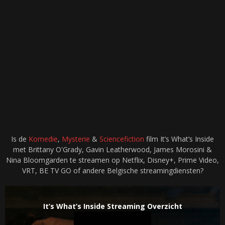
Is de
Komedie
,
Mysterie
&
Sciencefiction
film It’s What’s Inside
met Brittany O'Grady, Gavin Leatherwood, James Morosini &
Nina Bloomgarden te streamen op Netflix, Disney+, Prime Video,
VRT, BE TV GO of andere Belgische streamingdiensten?
It’s What’s Inside Streaming Overzicht