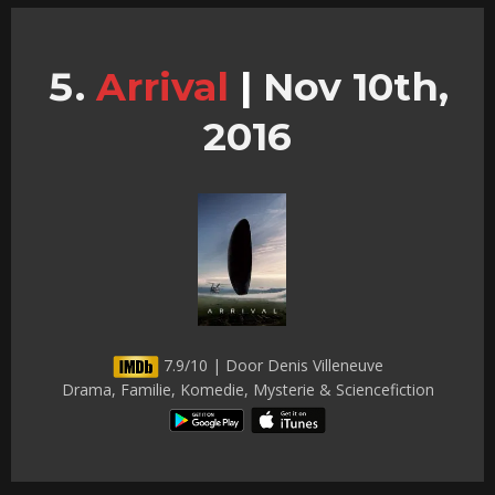
Arrival
|
Nov 10th,
2016
7.9/10 | Door Denis Villeneuve
Drama, Familie, Komedie, Mysterie & Sciencefiction