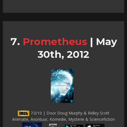
Prometheus
|
May
30th, 2012
7.0/10 | Door Doug Murphy & Ridley Scott
Animatie, Avontuur, Komedie, Mysterie & Sciencefiction