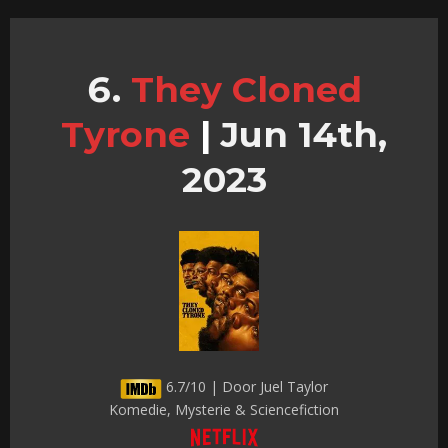
They Cloned
Tyrone
|
Jun 14th,
2023
6.7/10 | Door Juel Taylor
Komedie, Mysterie & Sciencefiction