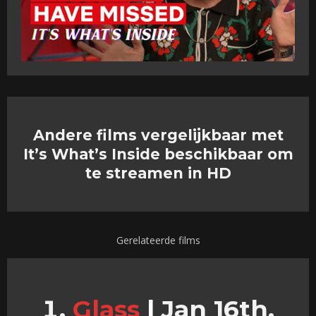
Andere films vergelijkbaar met
It’s What’s Inside beschikbaar om
te streamen in HD
Gerelateerde films
Glass
|
Jan 16th,