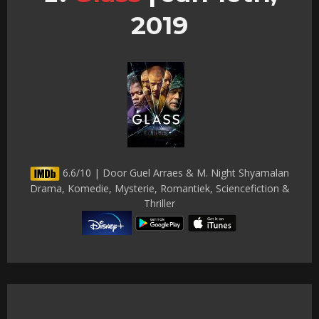
2019
6.6/10 | Door Guel Arraes & M. Night Shyamalan
Drama, Komedie, Mysterie, Romantiek, Sciencefiction &
Thriller