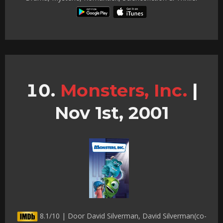
Monsters, Inc.
|
Nov 1st, 2001
8.1/10 | Door David Silverman, David Silverman(co-