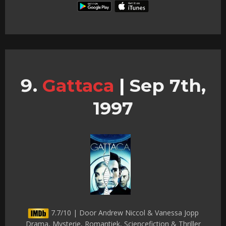
Gattaca
|
Sep 7th,
1997
7.7/10 | Door Andrew Niccol & Vanessa Jopp
Drama, Mysterie, Romantiek, Sciencefiction & Thriller