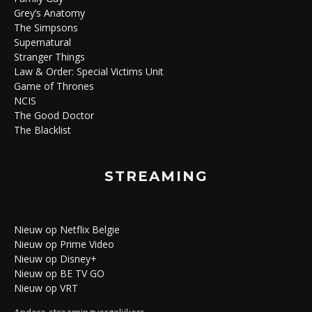
Grey’s Anatomy
The Simpsons
Supernatural
Stranger Things
Law & Order: Special Victims Unit
Game of Thrones
NCIS
The Good Doctor
The Blacklist
STREAMING
Nieuw op Netflix Belgie
Nieuw op Prime Video
Nieuw op Disney+
Nieuw op BE TV GO
Nieuw op VRT