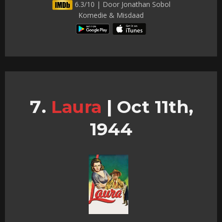
6.3/10 | Door Jonathan Sobol
Komedie & Misdaad
Laura
|
Oct 11th,
1944