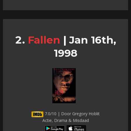
Fallen
|
Jan 16th,
1998
7.0/10 | Door Gregory Hoblit
Actie, Drama & Misdaad