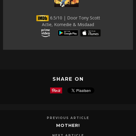
6.5/10 | Door Tony Scott
Actie, Komedie & Misdaad
SHARE ON
PREVIOUS ARTICLE
MOTHER!
NEXT ARTICLE