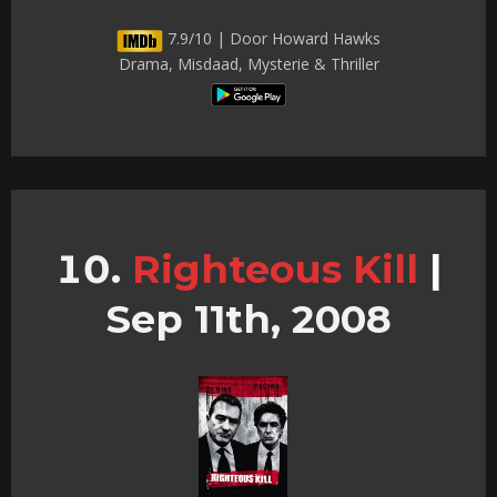
7.9/10 | Door Howard Hawks
Drama, Misdaad, Mysterie & Thriller
Righteous Kill
|
Sep 11th, 2008