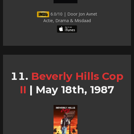
6.0/10 | Door Jon Avnet
Actie, Drama & Misdaad
Beverly Hills Cop
II
|
May 18th, 1987