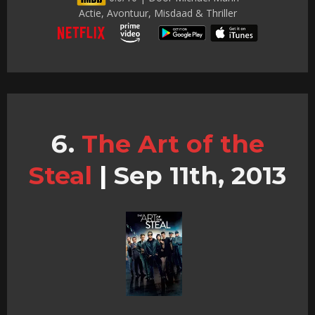
Actie, Avontuur, Misdaad & Thriller
The Art of the
Steal
|
Sep 11th, 2013