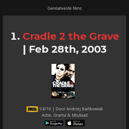
Gerelateerde films
Cradle 2 the Grave
|
Feb 28th, 2003
5.8/10 | Door Andrzej Bartkowiak
Actie, Drama & Misdaad