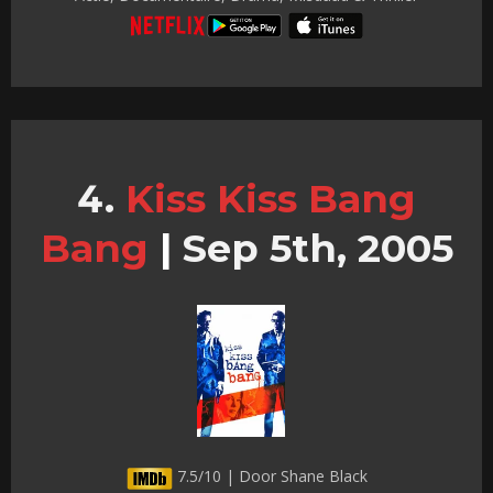
Kiss Kiss Bang
Bang
|
Sep 5th, 2005
7.5/10 | Door Shane Black