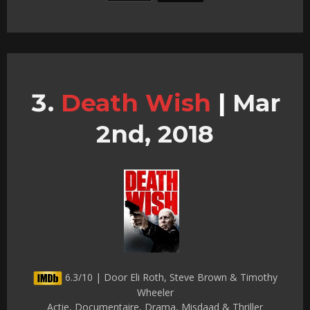
Death Wish
|
Mar
2nd, 2018
6.3/10 | Door Eli Roth, Steve Brown & Timothy
Wheeler
Actie, Documentaire, Drama, Misdaad & Thriller