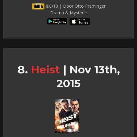
8.0/10 | Door Otto Preminger
Drama & Mysterie
Heist
|
Nov 13th,
2015