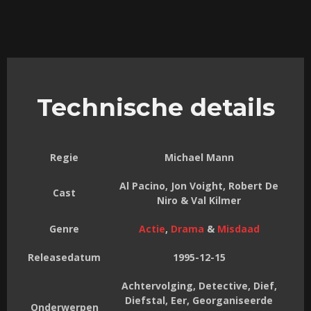
Technische details
Regie
Michael Mann
Al Pacino, Jon Voight, Robert De
Cast
Niro & Val Kilmer
Genre
Actie
,
Drama
&
Misdaad
Releasedatum
1995-12-15
Achtervolging, Detective, Dief,
Diefstal, Eer, Georganiseerde
Onderwerpen