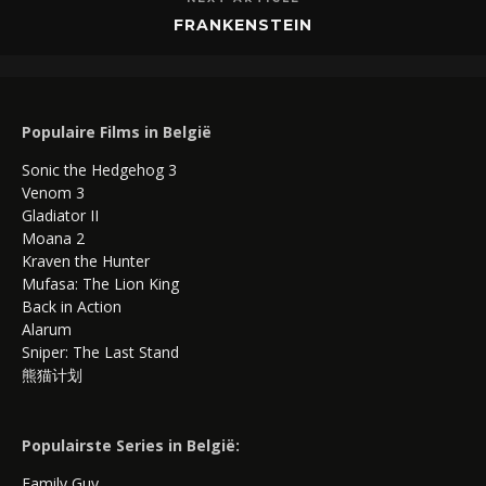
FRANKENSTEIN
Populaire Films in België
Sonic the Hedgehog 3
Venom 3
Gladiator II
Moana 2
Kraven the Hunter
Mufasa: The Lion King
Back in Action
Alarum
Sniper: The Last Stand
熊猫计划
Populairste Series in België:
Family Guy