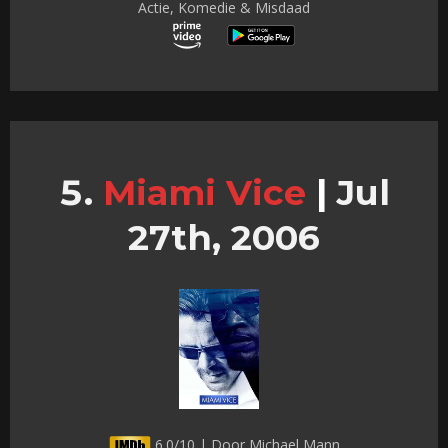
Actie, Komedie & Misdaad
Miami Vice
|
Jul
27th, 2006
6.0/10 | Door Michael Mann