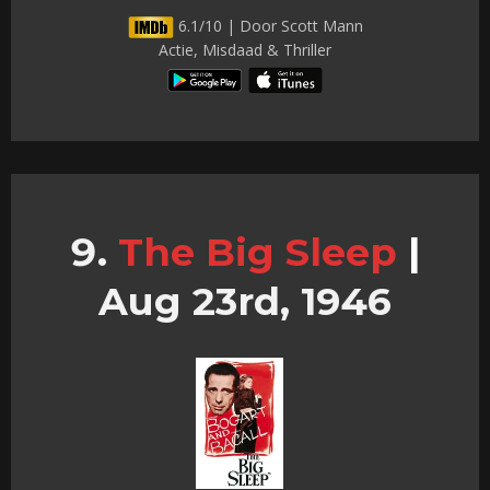
6.1/10 | Door Scott Mann
Actie, Misdaad & Thriller
The Big Sleep
|
Aug 23rd, 1946