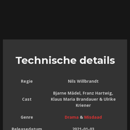
Technische details
Regie
Nils Willbrandt
Bjarne Mädel, Franz Hartwig,
Cast
Klaus Maria Brandauer & Ulrike
Kriener
Genre
Drama
&
Misdaad
Releasedatum
2021-01-03