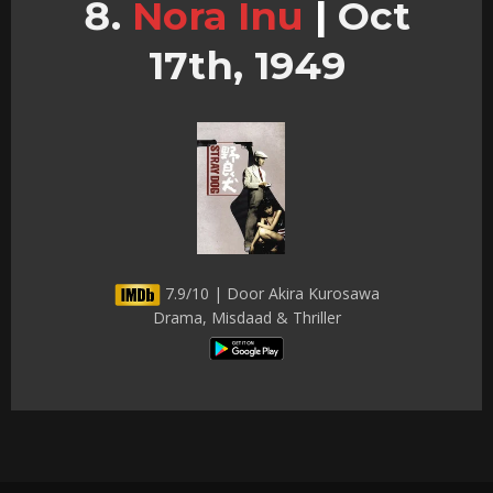
Nora Inu
|
Oct
17th, 1949
7.9/10 | Door Akira Kurosawa
Drama, Misdaad & Thriller