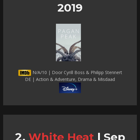
2019
N/A/10 | Door Cyrill Boss & Philipp Stennert
DE | Action & Adventure, Drama & Misdaad
White Heat
|
Sep