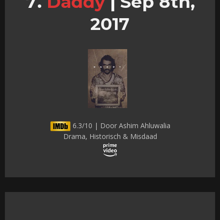
Daddy
|
Sep 8th,
2017
6.3/10 | Door Ashim Ahluwalia
Drama, Historisch & Misdaad