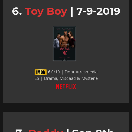
Toy Boy
|
7-9-2019
6.0/10 | Door Atresmedia
ES | Drama, Misdaad & Mysterie