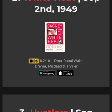
2nd, 1949
8.2/10 | Door Raoul Walsh
Drama, Misdaad & Thriller