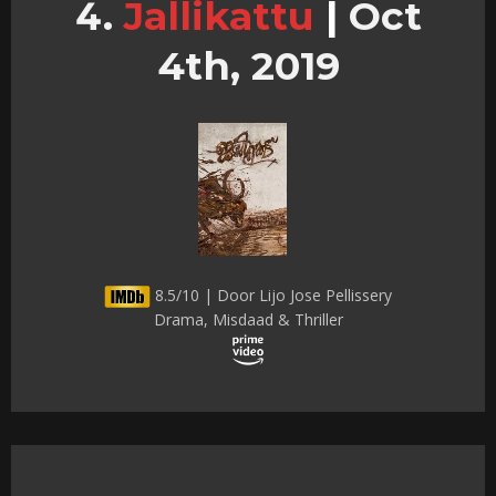
Jallikattu
|
Oct
4th, 2019
8.5/10 | Door Lijo Jose Pellissery
Drama, Misdaad & Thriller