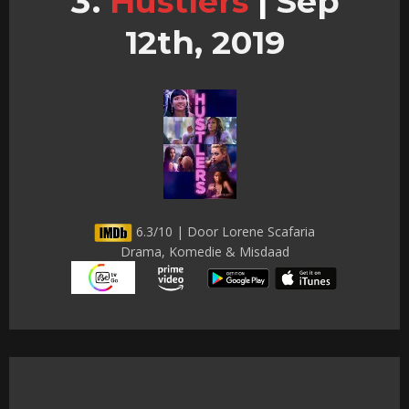
Hustlers
|
Sep
12th, 2019
6.3/10 | Door Lorene Scafaria
Drama, Komedie & Misdaad