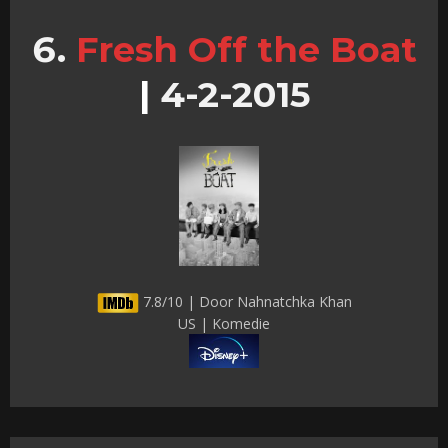
Fresh Off the Boat
|
4-2-2015
7.8/10 | Door Nahnatchka Khan
US | Komedie