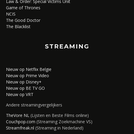
Law & Order: Special Victims Unit
Game of Thrones
NCIS
The Good Doctor
The Blacklist
STREAMING
Nieuw op Netflix Belgie
Nieuw op Prime Video
Nieuw op Disney+
Nieuw op BE TV GO
Nieuw op VRT
Andere streamingvergelijkers
TheVore NL
(Lijsten en Beste Films online)
Couchpop.com
(Streaming Zoekmachine VS)
Streamfreak.nl
(Streaming in Nederland)