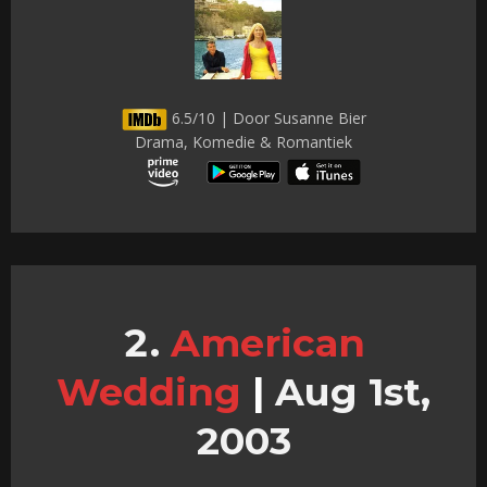
6.5/10 | Door Susanne Bier
Drama, Komedie & Romantiek
American
Wedding
|
Aug 1st,
2003