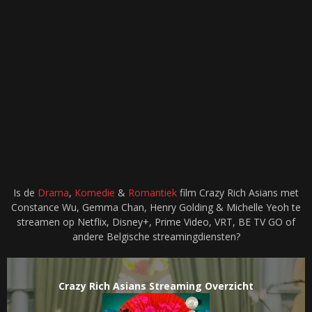
Is de
Drama
,
Komedie
&
Romantiek
film Crazy Rich Asians met
Constance Wu, Gemma Chan, Henry Golding & Michelle Yeoh te
streamen op Netflix, Disney+, Prime Video, VRT, BE TV GO of
andere Belgische streamingdiensten?
Crazy Rich Asians Streaming Overzicht