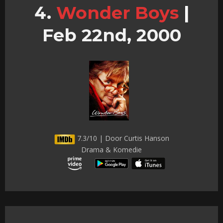
Wonder Boys
|
Feb 22nd, 2000
7.3/10 | Door Curtis Hanson
Drama & Komedie