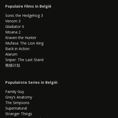
Populaire Films in België
Sonic the Hedgehog 3
Venom 3
Gladiator II
Moana 2
Kraven the Hunter
Mufasa: The Lion King
Back in Action
Alarum
Sniper: The Last Stand
熊猫计划
Populairste Series in België:
Family Guy
Grey’s Anatomy
The Simpsons
Supernatural
Stranger Things