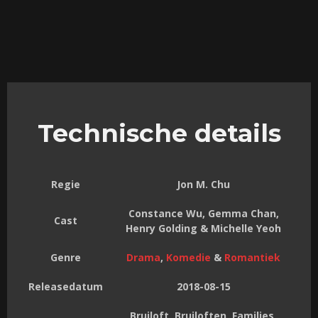
Technische details
Regie
Jon M. Chu
Constance Wu, Gemma Chan,
Cast
Henry Golding & Michelle Yeoh
Genre
Drama
,
Komedie
&
Romantiek
Releasedatum
2018-08-15
Bruiloft, Bruiloften, Families,