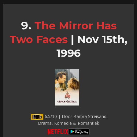
The Mirror Has
Two Faces
|
Nov 15th,
1996
6.5/10 | Door Barbra Streisand
Drama, Komedie & Romantiek