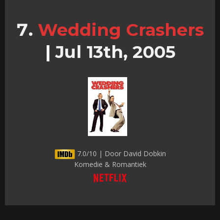
Wedding Crashers
|
Jul 13th, 2005
7.0/10 | Door David Dobkin
Komedie & Romantiek