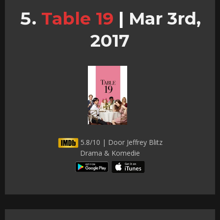
Table 19
|
Mar 3rd,
2017
5.8/10 | Door Jeffrey Blitz
Drama & Komedie