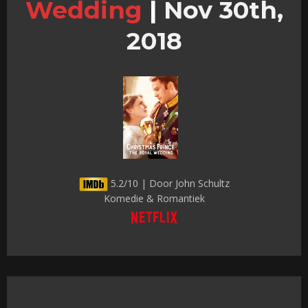
Wedding
|
Nov 30th,
2018
5.2/10 | Door John Schultz
Komedie & Romantiek