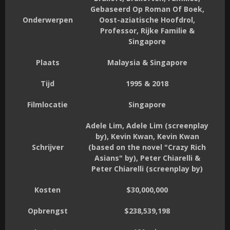
Gebaseerd Op Roman Of Boek,
Onderwerpen
Oost-aziatische Hoofdrol,
Professor, Rijke Familie &
Singapore
Plaats
Malaysia & Singapore
Tijd
1995 & 2018
Filmlocatie
Singapore
Adele Lim, Adele Lim (screenplay
by), Kevin Kwan, Kevin Kwan
Schrijver
(based on the novel "Crazy Rich
Asians" by), Peter Chiarelli &
Peter Chiarelli (screenplay by)
Kosten
$30,000,000
Opbrengst
$238,539,198