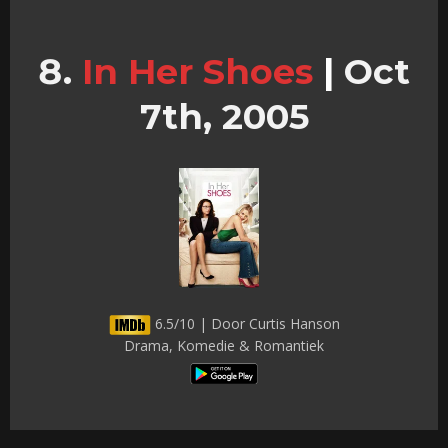
In Her Shoes
|
Oct
7th, 2005
6.5/10 | Door Curtis Hanson
Drama, Komedie & Romantiek