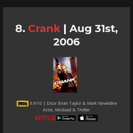
Crank
|
Aug 31st,
2006
6.9/10 | Door Brian Taylor & Mark Neveldine
Actie, Misdaad & Thriller