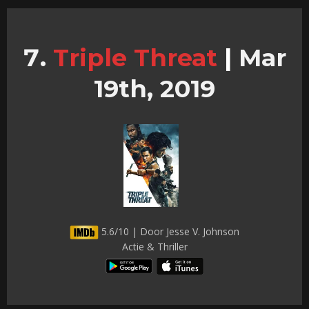
Triple Threat
|
Mar
19th, 2019
5.6/10 | Door Jesse V. Johnson
Actie & Thriller