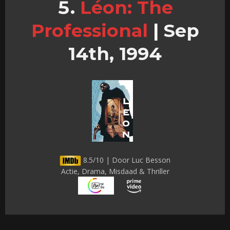
Léon: The
Professional
|
Sep
14th, 1994
8.5/10 | Door Luc Besson
Actie, Drama, Misdaad & Thriller