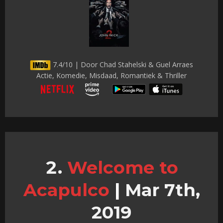
7.4/10 | Door Chad Stahelski & Guel Arraes
Actie, Komedie, Misdaad, Romantiek & Thriller
Welcome to
Acapulco
|
Mar 7th,
2019