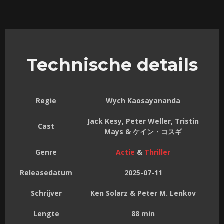
Technische details
Regie
Wych Kaosayananda
Jack Kesy, Peter Weller, Tristin
Cast
Mays & ケイン・コスギ
Genre
Actie
&
Thriller
Releasedatum
2025-07-11
Schrijver
Ken Solarz & Peter M. Lenkov
Lengte
88 min