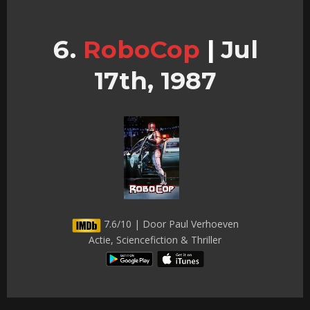
RoboCop
|
Jul
17th, 1987
7.6/10 | Door Paul Verhoeven
Actie, Sciencefiction & Thriller