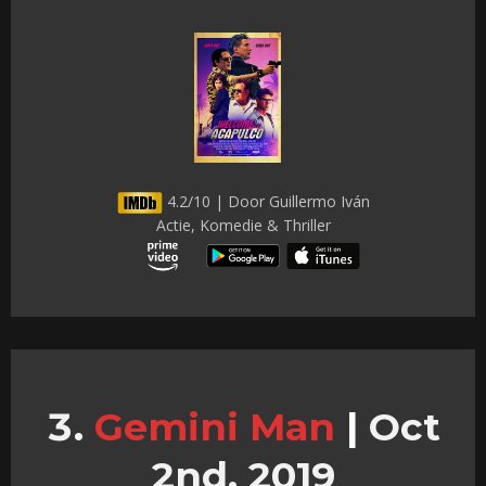
4.2/10 | Door Guillermo Iván
Actie, Komedie & Thriller
Gemini Man
|
Oct
2nd, 2019