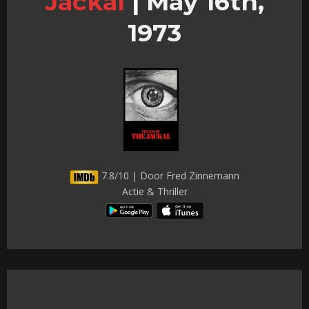
Jackal
|
May 16th,
1973
7.8/10 | Door Fred Zinnemann
Actie & Thriller