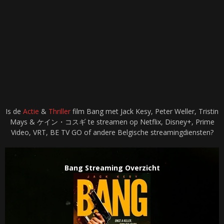
Is de
Actie
&
Thriller
film Bang met Jack Kesy, Peter Weller, Tristin
Mays & ケイン・コスギ te streamen op Netflix, Disney+, Prime
Video, VRT, BE TV GO of andere Belgische streamingdiensten?
Bang Streaming Overzicht