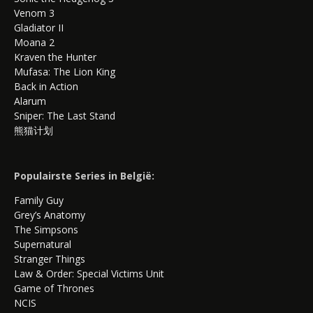
Venom 3
Gladiator II
Moana 2
Kraven the Hunter
Mufasa: The Lion King
Back in Action
Alarum
Sniper: The Last Stand
熊猫计划
Populairste Series in België:
Family Guy
Grey’s Anatomy
The Simpsons
Supernatural
Stranger Things
Law & Order: Special Victims Unit
Game of Thrones
NCIS