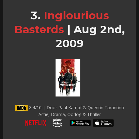
Inglourious
Basterds
|
Aug 2nd,
2009
8.4/10 | Door Paul Kampf & Quentin Tarantino
Actie, Drama, Oorlog & Thriller