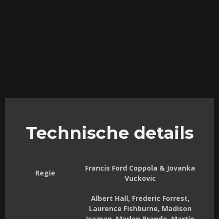
Technische details
Francis Ford Coppola & Jovanka
Regie
Vuckovic
Albert Hall, Frederic Forrest,
Laurence Fishburne, Madison
Iseman, Marlon Brando, Martin