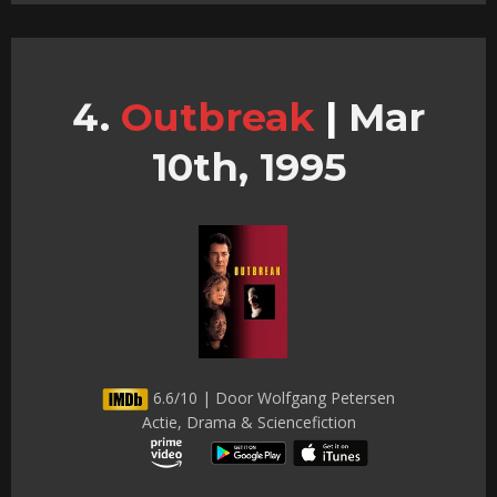
Outbreak
|
Mar
10th, 1995
6.6/10 | Door Wolfgang Petersen
Actie, Drama & Sciencefiction