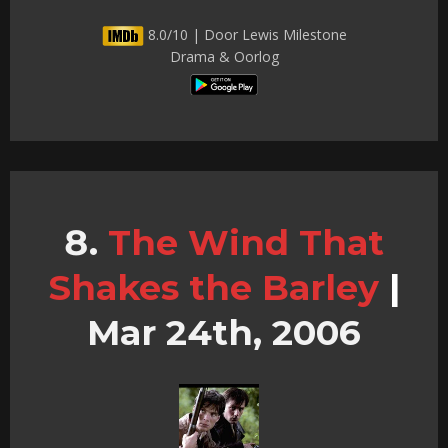
8.0/10 | Door Lewis Milestone
Drama & Oorlog
The Wind That
Shakes the Barley
|
Mar 24th, 2006