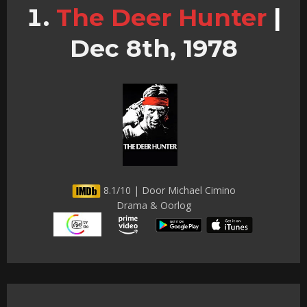
The Deer Hunter
|
Dec 8th, 1978
8.1/10 | Door Michael Cimino
Drama & Oorlog