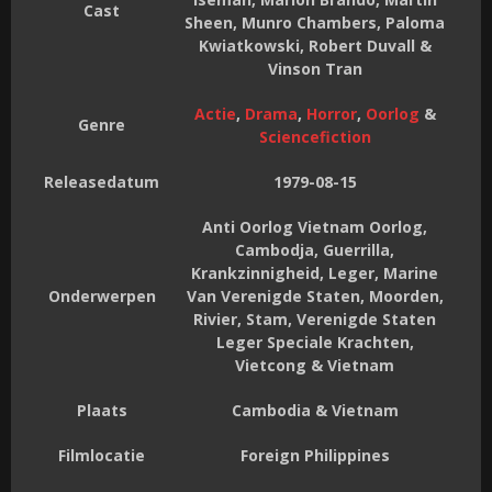
Cast
Sheen, Munro Chambers, Paloma
Kwiatkowski, Robert Duvall &
Vinson Tran
Actie
,
Drama
,
Horror
,
Oorlog
&
Genre
Sciencefiction
Releasedatum
1979-08-15
Anti Oorlog Vietnam Oorlog,
Cambodja, Guerrilla,
Krankzinnigheid, Leger, Marine
Onderwerpen
Van Verenigde Staten, Moorden,
Rivier, Stam, Verenigde Staten
Leger Speciale Krachten,
Vietcong & Vietnam
Plaats
Cambodia & Vietnam
Filmlocatie
Foreign Philippines