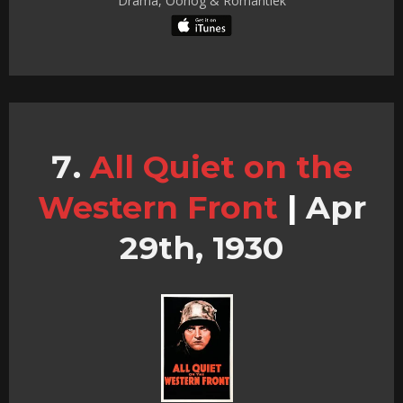
Drama, Oorlog & Romantiek
All Quiet on the
Western Front
|
Apr
29th, 1930