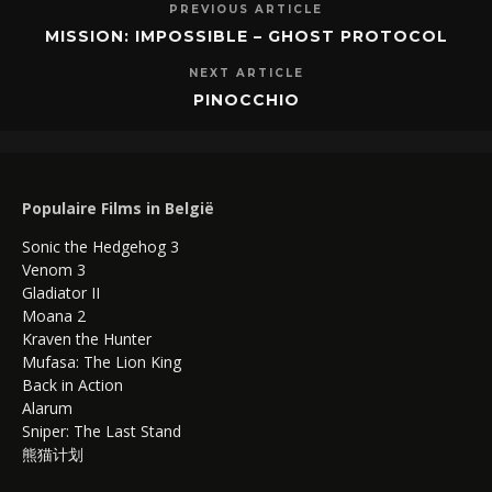
PREVIOUS ARTICLE
MISSION: IMPOSSIBLE – GHOST PROTOCOL
NEXT ARTICLE
PINOCCHIO
Populaire Films in België
Sonic the Hedgehog 3
Venom 3
Gladiator II
Moana 2
Kraven the Hunter
Mufasa: The Lion King
Back in Action
Alarum
Sniper: The Last Stand
熊猫计划