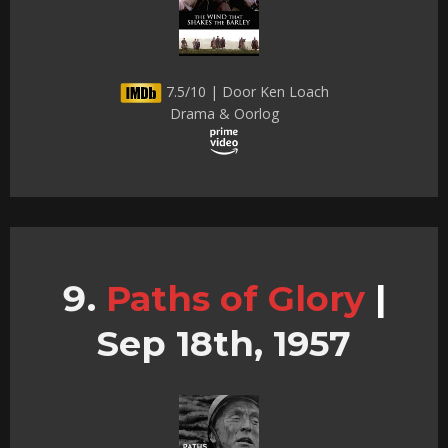
7.5/10 | Door Ken Loach
Drama & Oorlog
Paths of Glory
|
Sep 18th, 1957