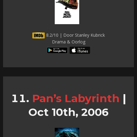
8.2/10 | Door Stanley Kubrick
Drama & Oorlog
Pan’s Labyrinth
|
Oct 10th, 2006