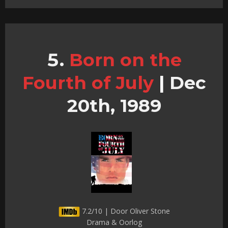
Born on the
Fourth of July
|
Dec
20th, 1989
7.2/10 | Door Oliver Stone
Drama & Oorlog