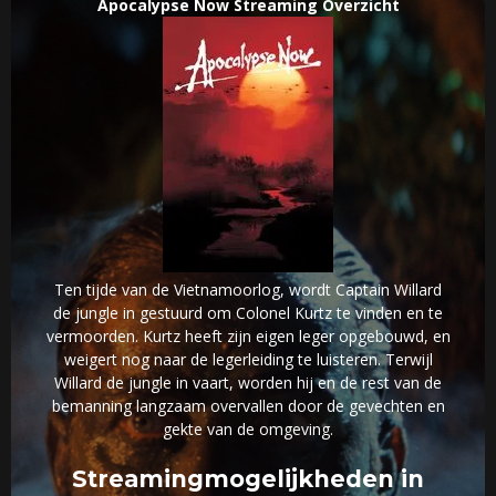
Apocalypse Now Streaming Overzicht
Ten tijde van de Vietnamoorlog, wordt Captain Willard
de jungle in gestuurd om Colonel Kurtz te vinden en te
vermoorden. Kurtz heeft zijn eigen leger opgebouwd, en
weigert nog naar de legerleiding te luisteren. Terwijl
Willard de jungle in vaart, worden hij en de rest van de
bemanning langzaam overvallen door de gevechten en
gekte van de omgeving.
Streamingmogelijkheden in