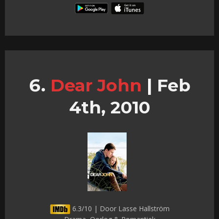
Dear John
|
Feb
4th, 2010
6.3/10 | Door Lasse Hallström