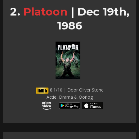
Platoon
|
Dec 19th,
1986
8.1/10 | Door Oliver Stone
Actie, Drama & Oorlog