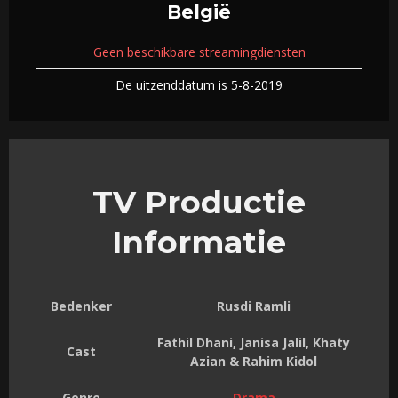
België
Geen beschikbare streamingdiensten
De uitzenddatum is 5-8-2019
TV Productie
Informatie
Bedenker
Rusdi Ramli
Fathil Dhani, Janisa Jalil, Khaty
Cast
Azian & Rahim Kidol
Genre
Drama