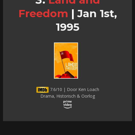
Freedom
|
Jan 1st,
1995
7.6/10 | Door Ken Loach
Drama, Historisch & Oorlog