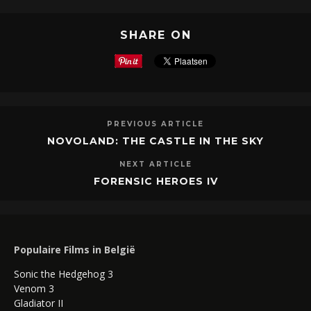
SHARE ON
PREVIOUS ARTICLE
NOVOLAND: THE CASTLE IN THE SKY
NEXT ARTICLE
FORENSIC HEROES IV
Populaire Films in België
Sonic the Hedgehog 3
Venom 3
Gladiator II