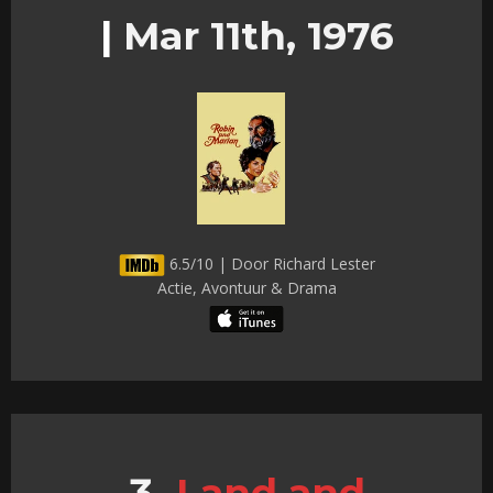
|
Mar 11th, 1976
6.5/10 | Door Richard Lester
Actie, Avontuur & Drama
Land and