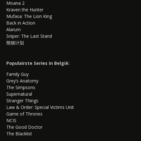
Moana 2
Kraven the Hunter
Mufasa: The Lion King
Back in Action
Alarum
Sniper: The Last Stand
熊猫计划
Populairste Series in België:
Family Guy
Grey’s Anatomy
The Simpsons
Supernatural
Stranger Things
Law & Order: Special Victims Unit
Game of Thrones
NCIS
The Good Doctor
The Blacklist