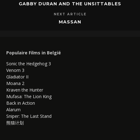
GABBY DURAN AND THE UNSITTABLES
NEXT ARTICLE
MASSAN
Populaire Films in België
Sonic the Hedgehog 3
Venom 3
Gladiator II
Moana 2
Kraven the Hunter
Mufasa: The Lion King
Back in Action
Alarum
Sniper: The Last Stand
熊猫计划