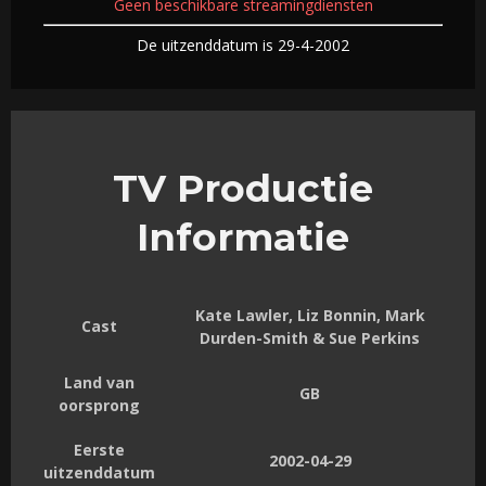
Geen beschikbare streamingdiensten
De uitzenddatum is 29-4-2002
TV Productie
Informatie
Kate Lawler, Liz Bonnin, Mark
Cast
Durden-Smith & Sue Perkins
Land van
GB
oorsprong
Eerste
2002-04-29
uitzenddatum