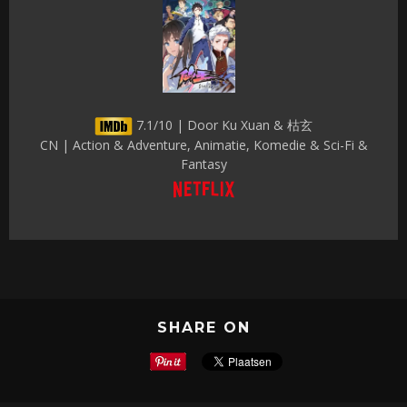
7.1/10 | Door Ku Xuan & 枯玄
CN | Action & Adventure, Animatie, Komedie & Sci-Fi &
Fantasy
SHARE ON