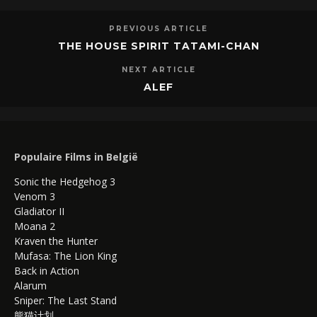
PREVIOUS ARTICLE
THE HOUSE SPIRIT TATAMI-CHAN
NEXT ARTICLE
ALEF
Populaire Films in België
Sonic the Hedgehog 3
Venom 3
Gladiator II
Moana 2
Kraven the Hunter
Mufasa: The Lion King
Back in Action
Alarum
Sniper: The Last Stand
熊猫计划