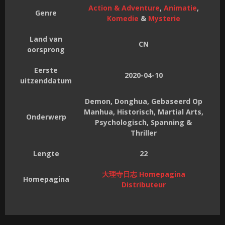
Action & Adventure
,
Animatie
,
Genre
Komedie
&
Mysterie
Land van
CN
oorsprong
Eerste
2020-04-10
uitzenddatum
Demon, Donghua, Gebaseerd Op
Manhua, Historisch, Martial Arts,
Onderwerp
Psychologisch, Spanning &
Thriller
Lengte
22
大理寺日志 Homepagina
Homepagina
Distributeur