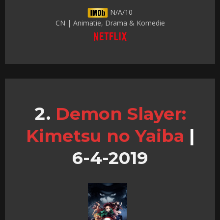
N/A/10
CN | Animatie, Drama & Komedie
Demon Slayer:
Kimetsu no Yaiba
|
6-4-2019