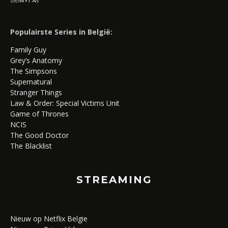
Populairste Series in België:
Family Guy
Grey’s Anatomy
The Simpsons
Supernatural
Stranger Things
Law & Order: Special Victims Unit
Game of Thrones
NCIS
The Good Doctor
The Blacklist
STREAMING
Nieuw op Netflix Belgie