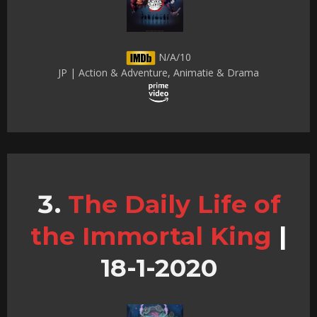
N/A/10
JP | Action & Adventure, Animatie & Drama
The Daily Life of
the Immortal King
|
18-1-2020