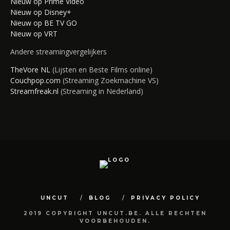
Nieuw op Prime Video
Nieuw op Disney+
Nieuw op BE TV GO
Nieuw op VRT
Andere streamingvergelijkers
TheVore NL
(Lijsten en Beste Films online)
Couchpop.com
(Streaming Zoekmachine VS)
Streamfreak.nl
(Streaming in Nederland)
UNCUT
BLOG
PRIVACY POLICY
2019 COPYRIGHT UNCUT.BE. ALLE RECHTEN
VOORBEHOUDEN.