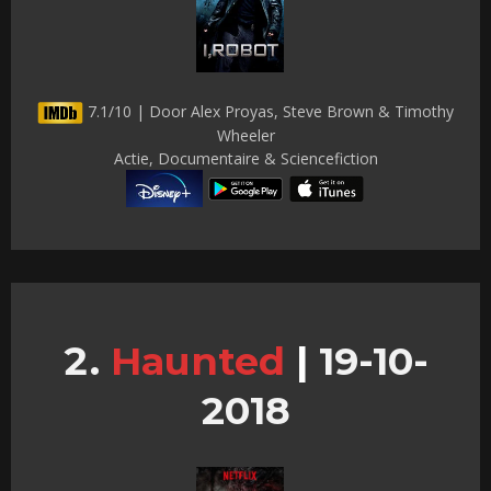
7.1/10 | Door Alex Proyas, Steve Brown & Timothy
Wheeler
Actie, Documentaire & Sciencefiction
Haunted
|
19-10-
2018