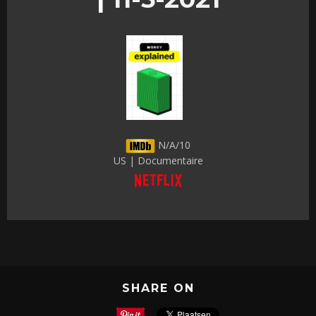
N/A/10
US | Documentaire
SHARE ON