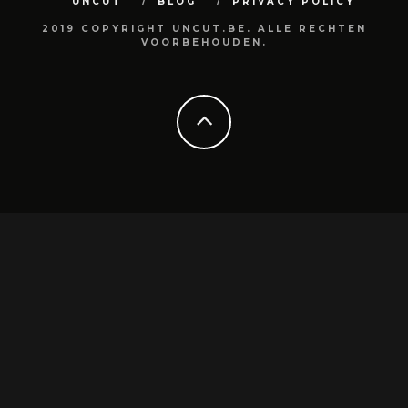
UNCUT
BLOG
PRIVACY POLICY
2019 COPYRIGHT UNCUT.BE. ALLE RECHTEN
VOORBEHOUDEN.