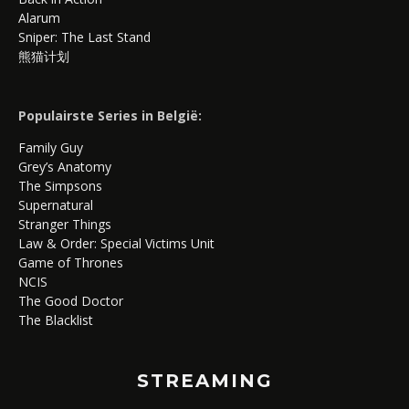
Alarum
Sniper: The Last Stand
熊猫计划
Populairste Series in België:
Family Guy
Grey’s Anatomy
The Simpsons
Supernatural
Stranger Things
Law & Order: Special Victims Unit
Game of Thrones
NCIS
The Good Doctor
The Blacklist
STREAMING