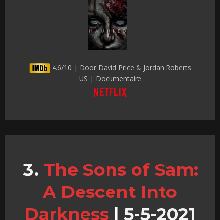
4.6/10 | Door David Price & Jordan Roberts
US | Documentaire
The Sons of Sam:
A Descent Into
Darkness
|
5-5-2021