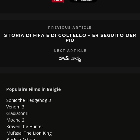
PREVIOUS ARTICLE
STORIA DI FIFA E DI COLTELLO – ER SEGUITO DER
PIÙ
NEXT ARTICLE
హాయ్ నాన్న
Populaire Films in België
Sonic the Hedgehog 3
Venom 3
Gladiator II
Moana 2
Kraven the Hunter
Mufasa: The Lion King
Back in Action