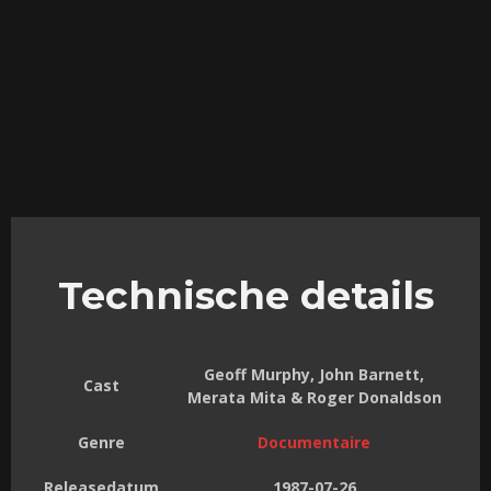
Technische details
Geoff Murphy, John Barnett,
Cast
Merata Mita & Roger Donaldson
Genre
Documentaire
Releasedatum
1987-07-26