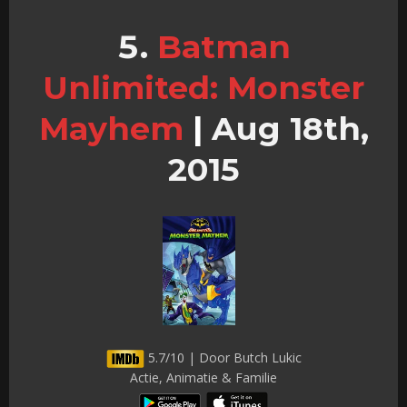
Batman
Unlimited: Monster
Mayhem
|
Aug 18th,
2015
5.7/10 | Door Butch Lukic
Actie, Animatie & Familie