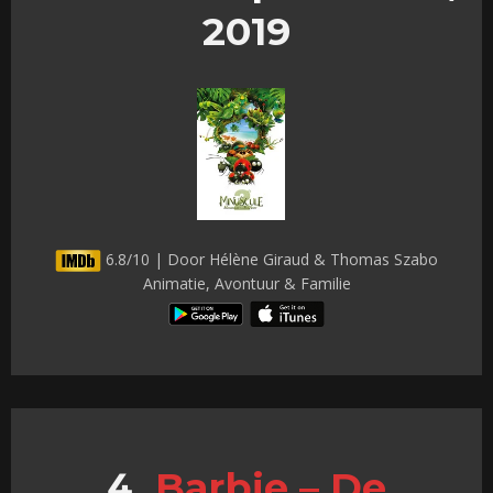
2019
6.8/10 | Door Hélène Giraud & Thomas Szabo
Animatie, Avontuur & Familie
Barbie – De