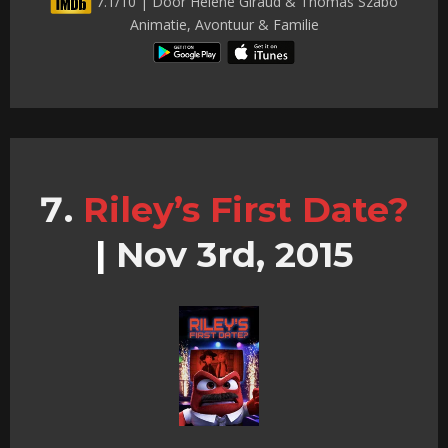
7.1/10 | Door Hélène Giraud & Thomas Szabo
Animatie, Avontuur & Familie
Riley’s First Date?
|
Nov 3rd, 2015