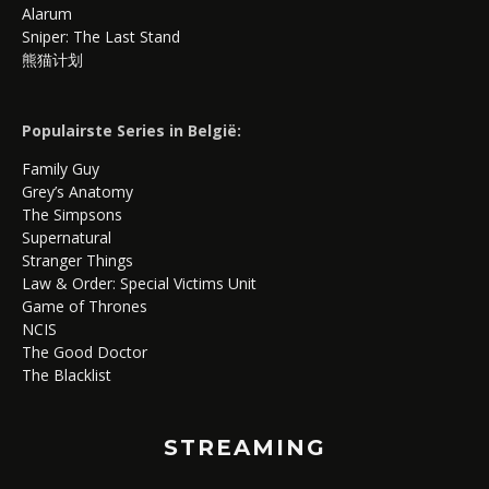
Alarum
Sniper: The Last Stand
熊猫计划
Populairste Series in België:
Family Guy
Grey’s Anatomy
The Simpsons
Supernatural
Stranger Things
Law & Order: Special Victims Unit
Game of Thrones
NCIS
The Good Doctor
The Blacklist
STREAMING