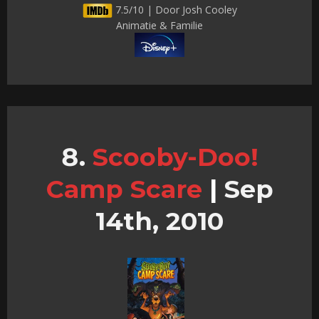
7.5/10 | Door Josh Cooley
Animatie & Familie
Scooby-Doo!
Camp Scare
|
Sep
14th, 2010