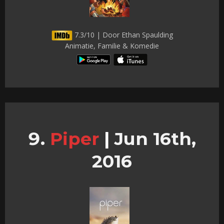
7.3/10 | Door Ethan Spaulding
Animatie, Familie & Komedie
Piper
|
Jun 16th,
2016