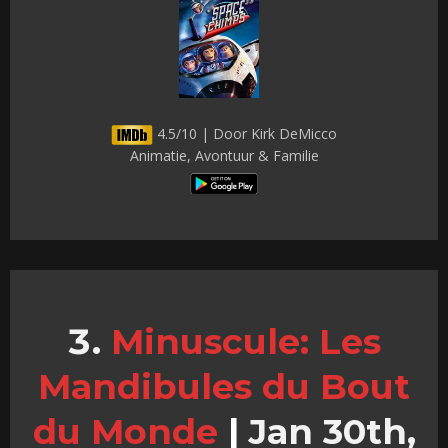
4.5/10 | Door Kirk DeMicco
Animatie, Avontuur & Familie
Minuscule: Les
Mandibules du Bout
du Monde
|
Jan 30th,