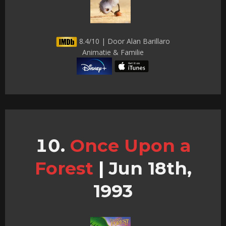
8.4/10 | Door Alan Barillaro
Animatie & Familie
Once Upon a
Forest
|
Jun 18th,
1993