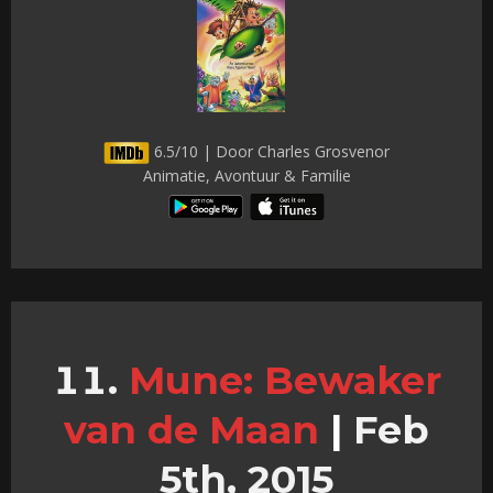
6.5/10 | Door Charles Grosvenor
Animatie, Avontuur & Familie
Mune: Bewaker
van de Maan
|
Feb
5th, 2015